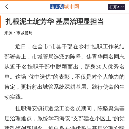

打开APP
扎根泥土绽芳华 基层治理显担当
来源：市城管局
近日，在全市“市县干部在乡村”挂职工作总结
部署会上，市城管局选派的陈坚、焦青华两名同志
从近千名挂职干部中脱颖而出，跻身30人优秀名
单。这场“优中选优”的表彰，不仅是对个人能力的
肯定，更折射出城管系统深耕基层、践行使命的生
动实践。
挂职海安镇街道党工委委员期间，陈坚聚焦基
层治理难点，系统学习海安“支部建在小区上”的党
建引领创新理念，将自身专业优势与基层治理实际