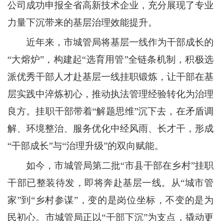
公司成功申报全省高新技术企业，充分展现了专业
力量下沉带来的基层治理效能提升。
近年来，市城管局将基层一线作为干部成长的
“大熔炉”，构建起“选育用管”全链条机制，积极选
派优秀干部人才赴基层一线挂职锻炼，让干部在基
层实践中淬炼初心，推动执法管理经验转化为治理
良方。挂职干部带着“解题思维”沉下去，在矛盾调
解、环境整治、服务优化中经风雨、长才干，形成
“干部成长”与“治理升级”的双向赋能。
如今，市城管局第二批“市县干部在乡村”挂职
干部已整装待发，即将奔赴基层一线。从“城市管
家”到“乡村参谋”，变的是岗位坐标，不变的是为
民初心。市城管局正以“干部下沉”为支点，撬动更