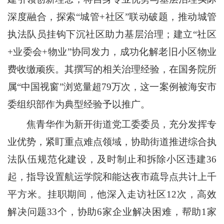
深度融合，探索“城管+社区”联动破题，推动城管
执法队员挂钩下沉社区助力基层治理；建立“社区
+业委会+物业”协同发力，成功化解老旧小区物业
费收缴顽疾。其撰写的相关治理经验，在国务院所
属“中国视窗”浏览量超79万次，这一案例被海安市
委组织部作为典型经验予以推广。
焦青华作为新开街道党工委委员，充分发挥专
业优势，紧盯重点难点领域，协助街道推进综合执
法队伍规范化建设，及时制止和拆除小区违建36
起，指导设置航运学院和能达夜市疏导点共计上千
平方米。挂职期间，他深入走访社区12次，高效
解决问题33个，协助6家企业解决困难，帮助1家