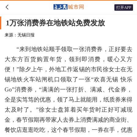

打开APP
1万张消费券在地铁站免费发放
来源：无锡日报
“来到地铁站顺手领取一张消费券，正好要去
大东方百货购置年货，领到即消费，暖心又方
便！”除夕上午，外地工作返锡的市民徐女士在无
锡地铁火车站闸机口领取了一张“欢喜无锡 快乐
Go”消费券，“满满的一张打折、满减、代金券，
全是实笃笃的优惠，领了马上就能用，纸质券来得
太及时了。”徐女士盘算着买年货时正好可减现
金，春节假期再带家人去券上消费满减的商业街、
餐饮店逛逛吃吃，这个春节假期，一券在手，优惠