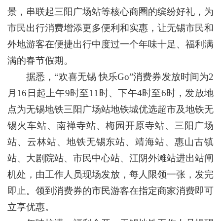
景，串联起三阳广场站等核心商圈的缤纷好礼，为
市民出行消费增添更多便利和实惠，让无锡市民和
外地游客在便捷出行中度过一个年味十足、福利满
满的春节假期。
据悉，“欢喜无锡 快乐Go”消费券发放时间为2
月16日起上午9时至11时、下午4时至6时，发放地
点为无锡地铁三阳广场站地铁城优选超市及地铁无
锡火车站、南禅寺站、梅园开原寺站、三阳广场
站、云林站、地铁无锡东站、靖海站、惠山古镇
站、大剧院站、市民中心站、江阴外滩站进出站闸
机处，由工作人员现场发放，每人限领一张，发完
即止。领到消费券的市民游客在指定商家消费即可
立享优惠。