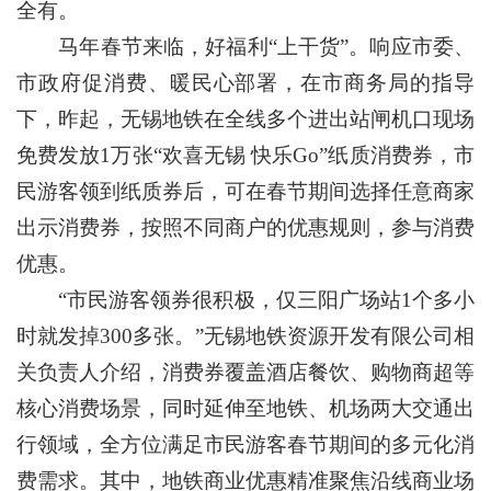
全有。
马年春节来临，好福利“上干货”。响应市委、
市政府促消费、暖民心部署，在市商务局的指导
下，昨起，无锡地铁在全线多个进出站闸机口现场
免费发放1万张“欢喜无锡 快乐Go”纸质消费券，市
民游客领到纸质券后，可在春节期间选择任意商家
出示消费券，按照不同商户的优惠规则，参与消费
优惠。
“市民游客领券很积极，仅三阳广场站1个多小
时就发掉300多张。”无锡地铁资源开发有限公司相
关负责人介绍，消费券覆盖酒店餐饮、购物商超等
核心消费场景，同时延伸至地铁、机场两大交通出
行领域，全方位满足市民游客春节期间的多元化消
费需求。其中，地铁商业优惠精准聚焦沿线商业场