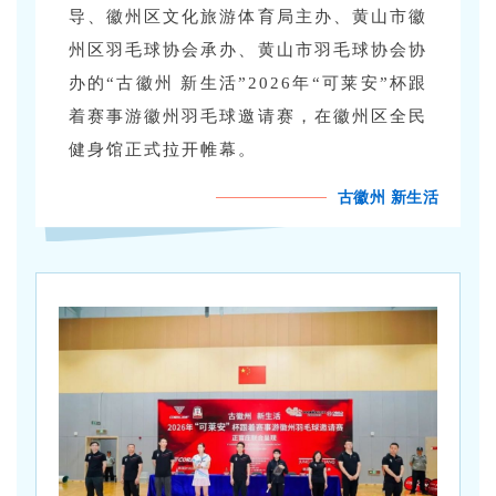
导、徽州区文化旅游体育局主办、黄山市徽
州区羽毛球协会承办、黄山市羽毛球协会协
办的“古徽州 新生活”2026年“可莱安”杯跟
着赛事游徽州羽毛球邀请赛，在徽州区全民
健身馆正式拉开帷幕。
古徽州 新生活