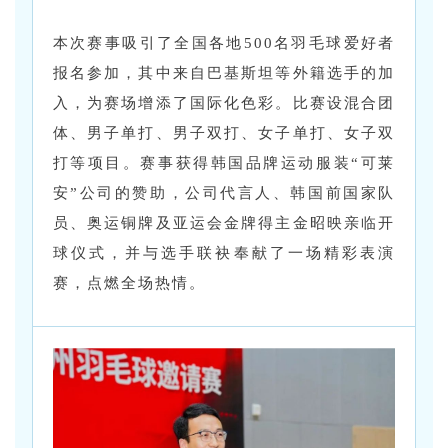
本次赛事吸引了全国各地500名羽毛球爱好者
报名参加，其中来自巴基斯坦等外籍选手的加
入，为赛场增添了国际化色彩。比赛设混合团
体、男子单打、男子双打、女子单打、女子双
打等项目。赛事获得韩国品牌运动服装“可莱
安”公司的赞助，公司代言人、韩国前国家队
员、奥运铜牌及亚运会金牌得主金昭映亲临开
球仪式，并与选手联袂奉献了一场精彩表演
赛，点燃全场热情。