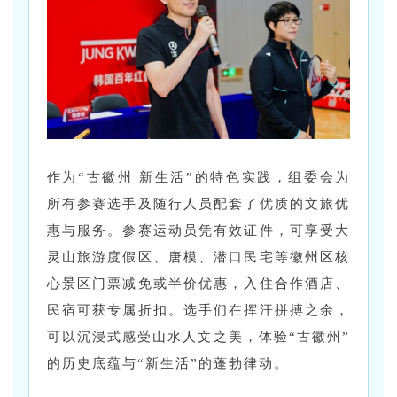
作为“古徽州 新生活”的特色实践，组委会为
所有参赛选手及随行人员配套了优质的文旅优
惠与服务。参赛运动员凭有效证件，可享受大
灵山旅游度假区、唐模、潜口民宅等徽州区核
心景区门票减免或半价优惠，入住合作酒店、
民宿可获专属折扣。选手们在挥汗拼搏之余，
可以沉浸式感受山水人文之美，体验“古徽州”
的历史底蕴与“新生活”的蓬勃律动。