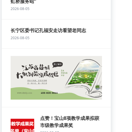
虹桥服务站”
2026-08-05
长宁区委书记孔福安走访看望老同志
2026-08-05
点赞！宝山8项教学成果拟获
市级教学成果奖