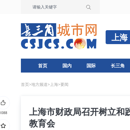
上海
首页
国内
国际
长三角
首页
>
地方频道
>
上海
>
要闻
上海市财政局召开树立和
1088
教育会