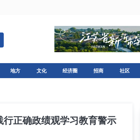
地方
文化
经济圈
招商
社区
践行正确政绩观学习教育警示