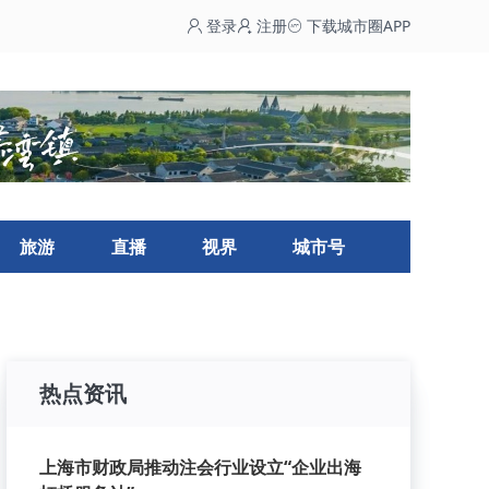
登录
注册
下载城市圈APP
旅游
直播
视界
城市号
热点资讯
上海市财政局推动注会行业设立“企业出海