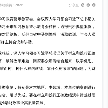
本站编辑：citer
分享至
习教育警示教育会。会议深入学习领会习近平总书记关
学习全市学习教育警示教育会精神，通报剖析典型案例，
在对照剖析、反躬自省中受到警醒、汲取教训。与会人员
蔚静主持会议并讲话。
根弦，深入学习领会习近平总书记关于树立和践行正确
署、破解改革难题、回应群众期盼结合起来，以学促思、
为谁而树、树什么样的政绩、靠什么树政绩”的问题，为财
型案例，特别是对本地区、本领域、本单位的案例进行
自省、引以为戒。要在树立和践行正确政绩观中锤炼过硬
续推动财政事业高质量发展。