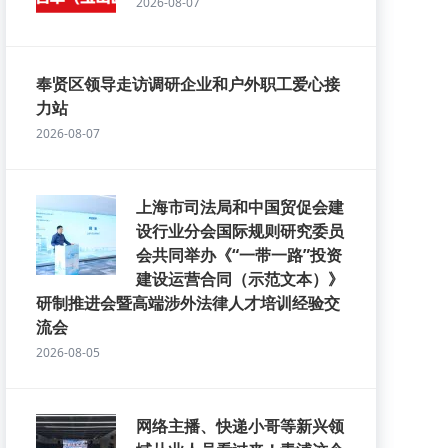
2026-08-07
奉贤区领导走访调研企业和户外职工爱心接
力站
2026-08-07
上海市司法局和中国贸促会建
设行业分会国际规则研究委员
会共同举办《“一带一路”投资
建设运营合同（示范文本）》
研制推进会暨高端涉外法律人才培训经验交
流会
2026-08-05
网络主播、快递小哥等新兴领