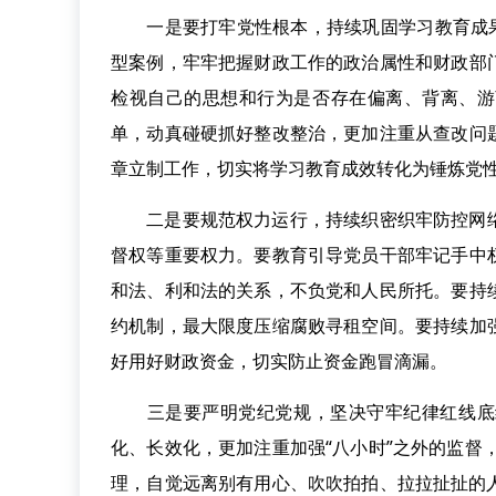
一是要打牢党性根本，持续巩固学习教育成果。
型案例，牢牢把握财政工作的政治属性和财政部
检视自己的思想和行为是否存在偏离、背离、游
单，动真碰硬抓好整改整治，更加注重从查改问
章立制工作，切实将学习教育成效转化为锤炼党
二是要规范权力运行，持续织密织牢防控网络
督权等重要权力。要教育引导党员干部牢记手中
和法、利和法的关系，不负党和人民所托。要持
约机制，最大限度压缩腐败寻租空间。要持续加
好用好财政资金，切实防止资金跑冒滴漏。
三是要严明党纪党规，坚决守牢纪律红线底线
化、长效化，更加注重加强“八小时”之外的监督，
理，自觉远离别有用心、吹吹拍拍、拉拉扯扯的人，