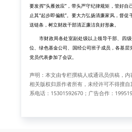
要发挥“头雁效应”，带头严守纪律规矩，管好
止其“起步即偏航”。要大力弘扬清廉家风，督
送链条，树立财政干部清正廉洁良好形象。
市财政局各处室副处级以上领导干部、四级调
位、绿色基金公司、国经公司班子成员，各基层
党员代表参加了会议。
声明：本文由专栏撰稿人或通讯员供稿，内
相关版权归原作者所有，未经许可不得擅自
系电话：15301592670；广告合作：199519