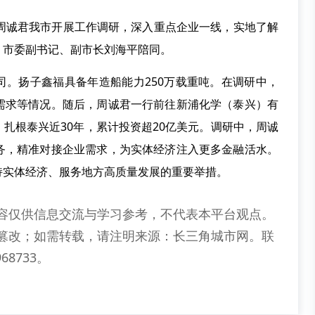
长周诚君我市开展工作调研，深入重点企业一线，实地了解
，市委副书记、副市长刘海平陪同。
司。扬子鑫福具备年造船能力250万载重吨。在调研中，
需求等情况。随后，周诚君一行前往新浦化学（泰兴）有
扎根泰兴近30年，累计投资超20亿美元。调研中，周诚
务，精准对接企业需求，为实体经济注入更多金融活水。
持实体经济、服务地方高质量发展的重要举措。
容仅供信息交流与学习参考，不代表本平台观点。
篡改；如需转载，请注明来源：长三角城市网。联
68733。