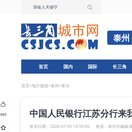
泰州
首页
国内
国际
长三角
首页
>
地方频道
>
泰州
>
泰兴
中国人民银行江苏分行来
880
发布日期：2026-07-05 16:56:00
来源：
泰兴市融媒