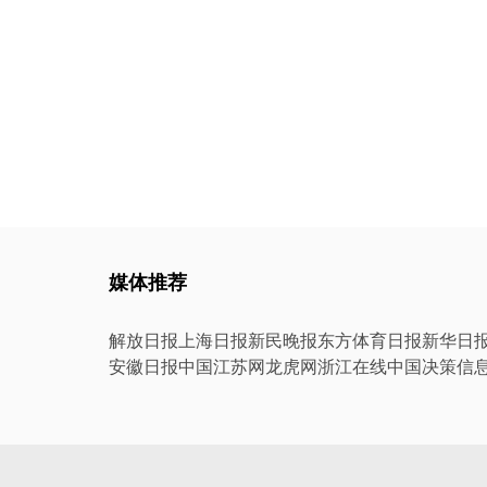
媒体推荐
解放日报
上海日报
新民晚报
东方体育日报
新华日
安徽日报
中国江苏网
龙虎网
浙江在线
中国决策信