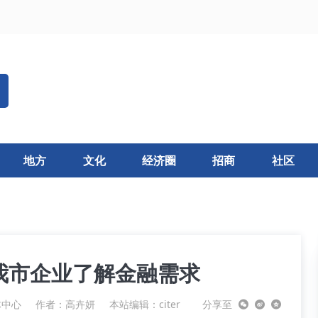
地方
文化
经济圈
招商
社区
我市企业了解金融需求
体中心
作者：高卉妍
本站编辑：citer
分享至