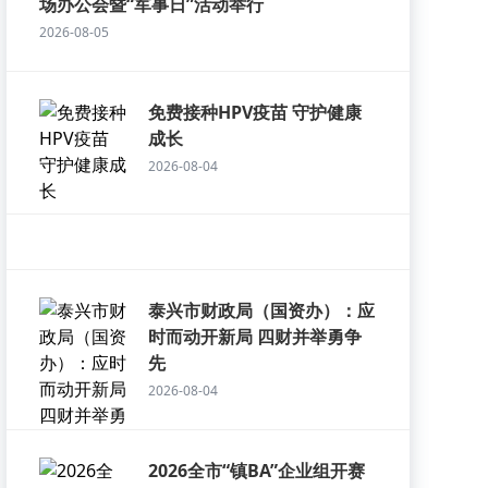
场办公会暨“军事日”活动举行
2026-08-05
免费接种HPV疫苗 守护健康
成长
2026-08-04
泰兴市财政局（国资办）：应
时而动开新局 四财并举勇争
先
2026-08-04
2026全市“镇BA”企业组开赛