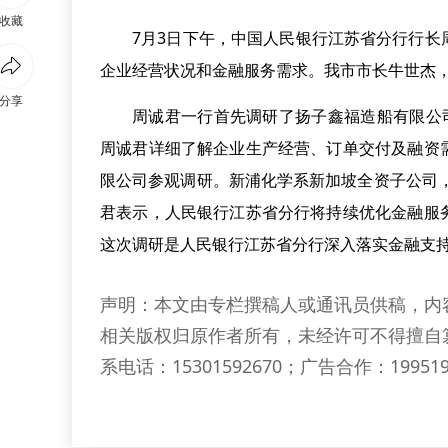
收藏
7月3日下午，中国人民银行江苏省分行行
企业经营状况和金融服务需求。我市市长牛世杰
分享
周诚君一行首先调研了扬子鑫福造船有限公
周诚君详细了解企业生产经营、订单交付及融资
限公司参观调研。新浦化学系新加坡全资子公司，
君表示，人民银行江苏省分行将持续优化金融服
这次调研是人民银行江苏省分行深入落实金融支
声明：本文由专栏撰稿人或通讯员供稿，内
相关版权归原作者所有，未经许可不得擅自
系电话：15301592670；广告合作：199519