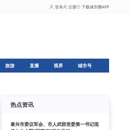
登录
注册
下载城市圈APP
旅游
直播
视界
城市号
热点资讯
泰兴市委议军会、市人武部党委第一书记现