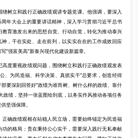
围绕树立和践行正确政绩观讲专题党课。他强调，要深入
05周年大会上的重要讲话精神，深入学习贯彻习近平总书
习教育激发出来的思想自觉、行动自觉，转化为推动泰兴
精气神，干在实处、走在前列，以实实在在的工作成效回应
写“强富美高”新泰兴现代化建设新篇章。
记高度重视政绩观问题，围绕树立和践行正确政绩观发表
为公、为民造福、科学决策、真抓实干”总要求，创造经得
干部要深刻回答好“政绩为谁而树、树什么样的政绩、靠什
最大政绩，坚持一张蓝图绘到底，以务实作风推动各项任务
提供坚强保障。
。正确政绩观根在站稳人民立场，需要始终锚定为民造福
为功的格局；贵在秉持公心实干，需要深入践行无私奉献