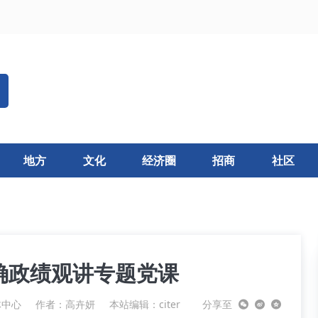
地方
文化
经济圈
招商
社区
确政绩观讲专题党课
体中心
作者：高卉妍
本站编辑：citer
分享至