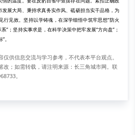
关情的温度。要在反躬自省中查摆存在问题。紧扣正确政
市发展大局、秉持求真务实作风、砥砺担当实干品格，为
见行见效。坚持以学铸魂，在深学细悟中筑牢思想“防火
标系”；坚持实事求是，在科学决策中把牢发展“方向盘”；
标”。
容仅供信息交流与学习参考，不代表本平台观点。
篡改；如需转载，请注明来源：长三角城市网。联
68733。