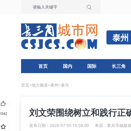
泰州
首页
国内
国际
长三角
首页
>
地方频道
>
泰州
>
泰兴
刘文荣围绕树立和践行正
1042
发布日期：2026-07-05 16:56:00
来源：
泰兴市融媒