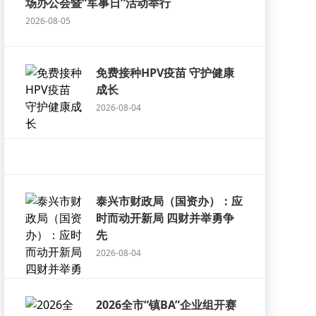
场办公会暨“军事日”活动举行
2026-08-05
免费接种HPV疫苗 守护健康
成长
2026-08-04
泰兴市财政局（国资办）：应
时而动开新局 四财并举勇争
先
2026-08-04
2026全市“镇BA”企业组开赛