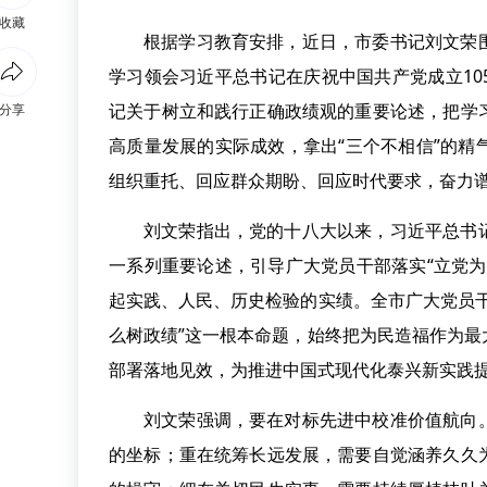
收藏
根据学习教育安排，近日，市委书记刘文荣
学习领会习近平总书记在庆祝中国共产党成立1
记关于树立和践行正确政绩观的重要论述，把学
分享
高质量发展的实际成效，拿出“三个不相信”的
组织重托、回应群众期盼、回应时代要求，奋力谱
刘文荣指出，党的十八大以来，习近平总书
一系列重要论述，引导广大党员干部落实“立党
起实践、人民、历史检验的实绩。全市广大党员
么树政绩”这一根本命题，始终把为民造福作为
部署落地见效，为推进中国式现代化泰兴新实践
刘文荣强调，要在对标先进中校准价值航向
的坐标；重在统筹长远发展，需要自觉涵养久久