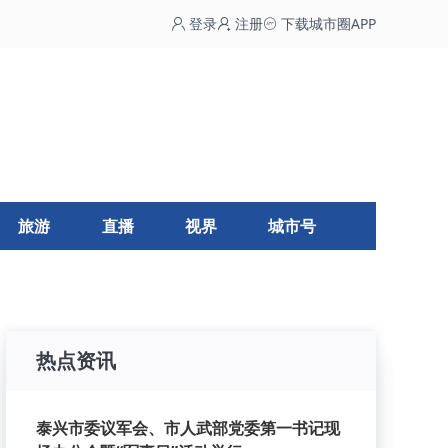
登录
注册
下载城市圈APP
旅游
直播
视界
城市号
热点资讯
泰兴市委议军会、市人武部党委第一书记现