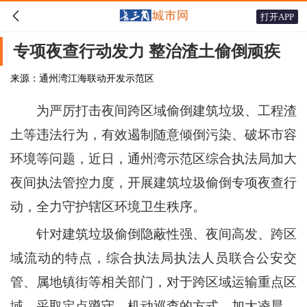

打开APP
专项夜查行动发力 整治渣土偷倒顽疾
来源：通州湾江海联动开发示范区
为严厉打击夜间跨区域偷倒建筑垃圾、工程渣
土等违法行为，有效遏制随意倾倒污染、破坏市容
环境等问题，近日，通州湾示范区综合执法局加大
夜间执法管控力度，开展建筑垃圾偷倒专项夜查行
动，全力守护辖区环境卫生秩序。
针对建筑垃圾偷倒隐蔽性强、夜间高发、跨区
域流动的特点，综合执法局执法人员联合公安交
管、属地镇街等相关部门，对于跨区域运输重点区
域，采取定点蹲守、机动巡查的方式，加大凌晨、