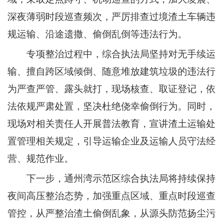
深夜薄弱时段巡查频次，严厉排查过境渣土车辆违
规运输、沿途遗撒、偷倒乱倒等违法行为。
专项整治过程中，
综合执法局
坚持对无手续运
输、擅自跨区域倾倒、随意堆放建筑垃圾的违法行
为严查严管、露头就打，现场核查、取证登记，依
法依规严肃处置，坚决杜绝侥幸偷倒行为。同时，
现场对相关责任人开展普法教育，宣讲渣土运输处
置管理相关规定，引导运输企业及运输人员守法经
营、规范作业。
下一步，
通州湾示范区
综合执法局
将持续保持
夜间高压整治态势，加强重点区域、重点时段巡查
管控，从严整治渣土偷倒乱象，从源头防范扬尘污