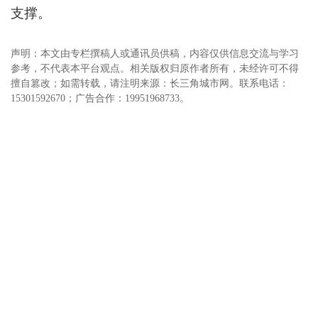
支撑。
声明：本文由专栏撰稿人或通讯员供稿，内容仅供信息交流与学习
参考，不代表本平台观点。相关版权归原作者所有，未经许可不得
擅自篡改；如需转载，请注明来源：长三角城市网。联系电话：
15301592670；广告合作：19951968733。