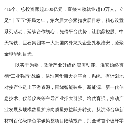
416个、总投资额超3500亿元，直接带动就业超10万人。立
足“十五五”开局之年，第六届大会紧扣发展目标，精心设置
系列活动，延续合作初心，凭借平台优势，让鹏鼎控股、中
天钢铁、巨石集团等一大批国内外龙头企业扎根淮安，凝聚
全球华商目光。
以实干为要，激活产业升级的澎湃动能。淮安始终贯
彻“工业强市”战略，借淮河华商大会平台，系统、有计划地
对接产业链上下游资源，围绕智能装备、新能源、新一代信
息技术、仪器仪表等主导产业招大引强、培优育强，推动产
业发展从规模数量扩张向质量效益跃升转变。从洪泽台华新
材料百亿级绿色零碳染整项目陆续投产，到全球首个玻纤零