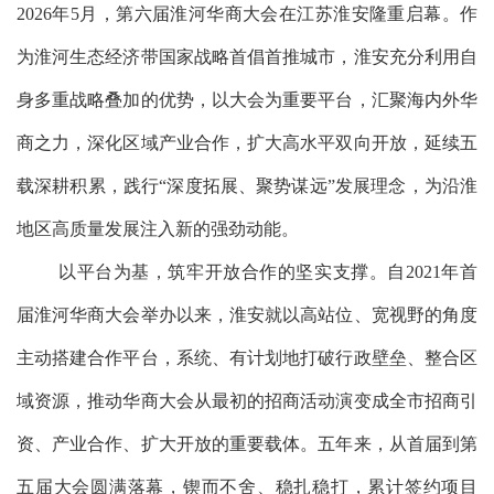
2026年5月，第六届淮河华商大会在江苏淮安隆重启幕。作
为淮河生态经济带国家战略首倡首推城市，淮安充分利用自
身多重战略叠加的优势，以大会为重要平台，汇聚海内外华
商之力，深化区域产业合作，扩大高水平双向开放，延续五
载深耕积累，践行“深度拓展、聚势谋远”发展理念，为沿淮
地区高质量发展注入新的强劲动能。
以平台为基，筑牢开放合作的坚实支撑。自2021年首
届淮河华商大会举办以来，淮安就以高站位、宽视野的角度
主动搭建合作平台，系统、有计划地打破行政壁垒、整合区
域资源，推动华商大会从最初的招商活动演变成全市招商引
资、产业合作、扩大开放的重要载体。五年来，从首届到第
五届大会圆满落幕，锲而不舍、稳扎稳打，累计签约项目