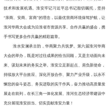
技术和发展机遇。淮安牢记习近平总书记殷切嘱托，坚持
“亲商、安商、富商”的理念，以最优营商环境保驾护航，让
淮河华商大会成为沿淮省市资源共享、合作共赢的盛会，携
手书写更多合作共赢的精彩篇章。
淮水安澜承古韵，华商聚力共筑梦。第六届淮河华商
大会的举办，既是对过往成果的恰当回顾，又是主动面向未
来、谋划未来的务实之举。淮安立足新起点、肩负新使命，
持续放大平台效应、深化开放合作、聚力产业升级，以永不
懈怠的奋斗姿态、务实进取的实干作风，奋力推动高质量发
展走在前列，在长三角一体化发展、淮河生态经济带建设中
充分展现淮安担当、切实贡献淮安力量！