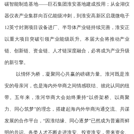
碳智能制造基地——巨石集团淮安基地建成投用；从金湖仪
器仪表产业集群向百亿能级冲刺，到淮安高新区启晟微电子
12英寸封测项目设备进厂、半导体产业链持续完善，淮安正
以重大项目突破引领产业能级跃升。本届大会将推动产业
链、创新链、资金链、人才链深度融合，必将成为产业升级
的新引擎。
以情怀为桥，凝聚同心共赢的磅礴力量。淮河既是淮
安的母亲河，也是海内外华商之间情感联结、彼此认同的纽
带。五年来，淮河华商大会始终秉持“以侨架桥、以商聚
力、同心筑梦”的理念，搭建起海内外华商沟通交流、共谋
发展的合作平台，“因淮结缘、同心逐梦”已然成为普遍而鲜
明的共识。各类人才不断走进淮安、投资淮安，带来资金、