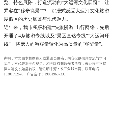
览、特色展陈，打造流动的“大运河文化展窗”，让
乘客在“移步换景”中，沉浸式感受大运河文化旅游
度假区的历史底蕴与现代魅力。
近年来，我市积极构建“快旅慢游”出行网络，先后
开通了4条旅游专线以及“景区直达专线”“大运河环
线”，将庞大的游客量转化为高质量的“客留量”。
声明：本文由专栏撰稿人或通讯员供稿，内容仅供信息交流与学习
参考，不代表本平台观点。相关版权归原作者所有，未经许可不得
擅自篡改；如需转载，请注明来源：长三角城市网。联系电话：
15301592670；广告合作：19951968733。