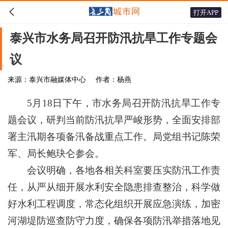

打开APP
泰兴市水务局召开防汛抗旱工作专题会
议
来源：泰兴市融媒体中心
作者：杨燕
5月18日下午，市水务局召开防汛抗旱工作专
题会议，研判当前防汛抗旱严峻形势，全面安排部
署主汛期各项备汛备战重点工作。局党组书记陈荣
军、局长鲍玦仑参会。
会议明确，各地各相关科室要压实防汛工作责
任，从严从细开展水利安全隐患排查整治，科学做
好水利工程调度，常态化组织开展应急演练，加密
河湖堤防巡查防守力度，确保各项防汛举措落地见