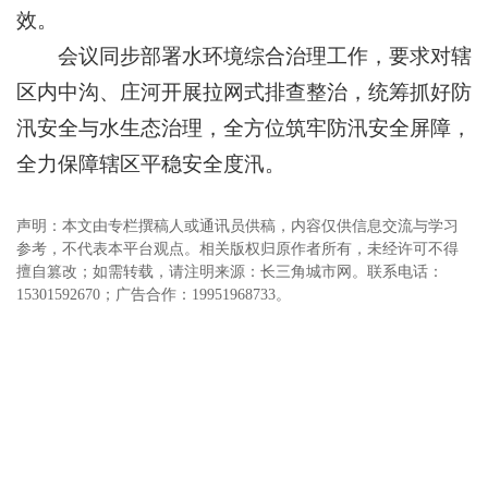
效。
会议同步部署水环境综合治理工作，要求对辖
区内中沟、庄河开展拉网式排查整治，统筹抓好防
汛安全与水生态治理，全方位筑牢防汛安全屏障，
全力保障辖区平稳安全度汛。
声明：本文由专栏撰稿人或通讯员供稿，内容仅供信息交流与学习
参考，不代表本平台观点。相关版权归原作者所有，未经许可不得
擅自篡改；如需转载，请注明来源：长三角城市网。联系电话：
15301592670；广告合作：19951968733。