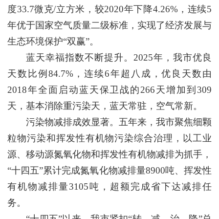
度33.7微克/立方米，较2020年下降4.26%，连续5
年优于国家空气质量二级标准，实现了经济发展与
生态环境保护“双赢”。
蓝天幸福指数不断提升。2025年，我市优良
天数比例84.7%，连续6年超八成，优良天数由
2018年全面启动蓝天保卫战的266天增加到309
天，基本消除重污染天，蓝天常驻，空气常新。
污染物减排成效显著。五年来，我市聚焦细颗
粒物污染和挥发性有机物污染综合治理，以工业
源、移动源氮氧化物和挥发性有机物减排为抓手，
“十四五”累计完成氮氧化物减排量8900吨、挥发性
有机物减排量3105吨，超额完成省下达减排任
务。
“十四五”以来，我市紧扣“转、减、治、降”总