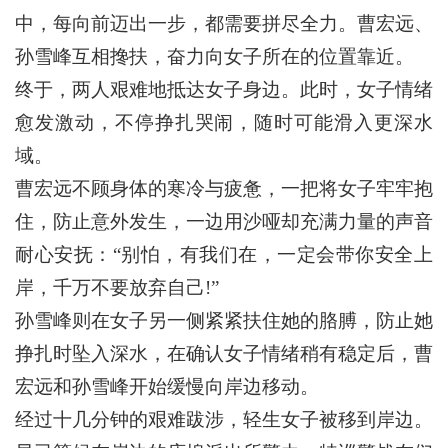
中，每向前迈出一步，都需要拼尽全力。曹宏远、
孙雪峰互相搀扶，奋力向女子所在的位置靠近。
终于，两人艰难地抵达女子身边。此时，女子情绪
愈发激动，不停挣扎哭闹，随时可能滑入更深水
域。
曹宏远不顾身体的寒冷与疲惫，一把将女子牢牢抱
住，防止意外发生，一边用沙哑却充满力量的声音
耐心安抚：“别怕，有我们在，一定会带你安全上
岸，千万不要放弃自己!”
孙雪峰则在女子另一侧紧紧扶住她的胳膊，防止她
挣扎时坠入深水，在确认女子情绪稍有稳定后，曹
宏远和孙雪峰开始缓慢向岸边移动。
经过十几分钟的艰难跋涉，轻生女子被移到岸边。