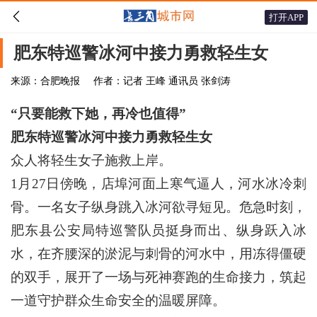

打开APP
肥东特巡警冰河中接力勇救轻生女
来源：合肥晚报
作者：记者 王峰 通讯员 张剑涛
“只要能救下她，再冷也值得”
肥东特巡警冰河中接力勇救轻生女
众人将轻生女子施救上岸。
1月27日傍晚，店埠河面上寒气逼人，河水冰冷刺
骨。一名女子纵身跳入冰河欲寻短见。危急时刻，
肥东县公安局特巡警队员挺身而出、纵身跃入冰
水，在齐腰深的淤泥与刺骨的河水中，用冻得僵硬
的双手，展开了一场与死神赛跑的生命接力，筑起
一道守护群众生命安全的温暖屏障。