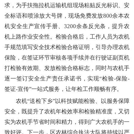
求，为手扶拖拉机运输机组现场粘贴反光标识、安
全标语和喷涂放大号牌，现场免费发放800余本农
机安全生产宣传手册、3200余条反光条，提升农
机上路作业安全性。检验合格后，工作人员为农机
手规范填写安全技术检验合格证明，引导办理农机
保险，在签证环节审核各项手续并在行驶证副页机
打检验有效期、发放检验合格标志，同时与农机手
逐一签订安全生产责任承诺书，实现“检验-保险-
签证-宣传”一站式服务，让年检工作顺畅有序。
农机“送检下乡”以科技赋能检验、以服务保障
安全，既提升了农机年检效率和检验精准度，又切
实为农机手节省时间和精力，得到广大农机手的一
致好评。下一步，区农林综合执法大队将持续以严