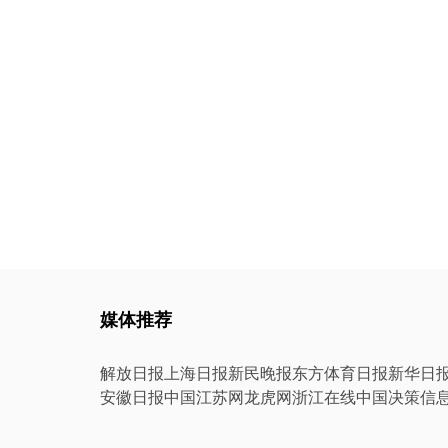
媒体推荐
解放日报
上海日报
新民晚报
东方体育日报
新华日
安徽日报
中国江苏网
龙虎网
浙江在线
中国决策信