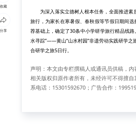
收藏
为深入落实立德树人根本任务，全面推进素
旅行，为家长在寒暑假、春秋假等节假日期间选
荐基础上，确定了30条中小学研学旅行精品线路
分享
水寻踪”——黄山“山水村园”非遗劳动实践研学之旅
合研学之旅5日行。
声明：本文由专栏撰稿人或通讯员供稿，内
相关版权归原作者所有，未经许可不得擅自
系电话：15301592670；广告合作：199519