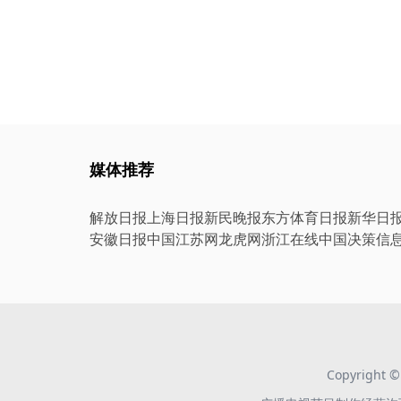
媒体推荐
解放日报
上海日报
新民晚报
东方体育日报
新华日
安徽日报
中国江苏网
龙虎网
浙江在线
中国决策信
Copyright