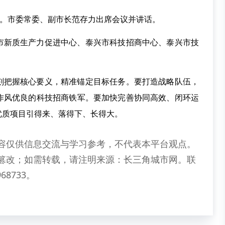
会。市委常委、副市长范存力出席会议并讲话。
市新质生产力促进中心、泰兴市科技招商中心、泰兴市技
刻把握核心要义，精准锚定目标任务。要打造战略队伍，
作风优良的科技招商铁军。要加快完善协同高效、闭环运
优质项目引得来、落得下、长得大。
容仅供信息交流与学习参考，不代表本平台观点。
篡改；如需转载，请注明来源：长三角城市网。联
68733。