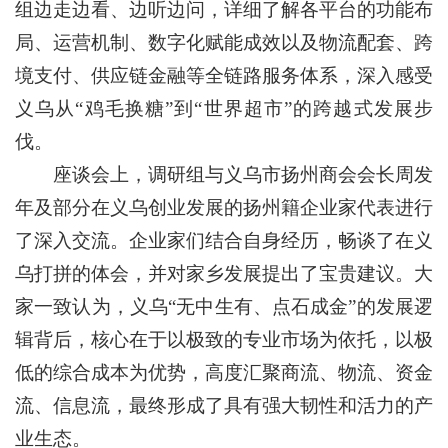
组边走边看、边听边问，详细了解各平台的功能布
局、运营机制、数字化赋能成效以及物流配套、跨
境支付、供应链金融等全链路服务体系，深入感受
义乌从“鸡毛换糖”到“世界超市”的跨越式发展步
伐。
座谈会上，调研组与义乌市扬州商会会长周发
年及部分在义乌创业发展的扬州籍企业家代表进行
了深入交流。企业家们结合自身经历，畅谈了在义
乌打拼的体会，并对家乡发展提出了宝贵建议。大
家一致认为，义乌“无中生有、点石成金”的发展逻
辑背后，核心在于以极致的专业市场为依托，以极
低的综合成本为优势，高度汇聚商流、物流、资金
流、信息流，最终形成了具有强大韧性和活力的产
业生态。