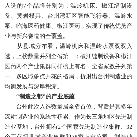
入选的7个品牌分别为：温岭机床、椒江缝制设
备、黄岩模具、台州湾新区智能飞行器、温岭水
泵、临海医药健康、椒江医药，实现了传统优势产
业与新兴赛道的全覆盖。
从县域分布看，温岭机床和温岭水泵双双入
选，上榜数量并列全省第一；椒江缝制设备和椒江
医药两个产业集群同样榜上有名，全省家数并列第
一。多区域多点开花的格局，折射出台州制造业的
均衡发展与深厚积淀。
“制造之都”的产业底蕴
台州此次入选数量居全省首位，背后是其多年
深耕制造业的系统性积累。作为长三角地区先进制
造业基地，台州拥有2个国家先进制造业集群、32
个百亿级县域产业集群和78家上市公司。制造业