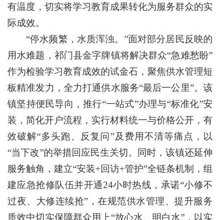
有温度，切实将学习教育成果转化为服务群众的实
际成效。
“停水频繁，水质浑浊。”面对部分居民反映的
用水难题，祁门县金字牌镇将解决群众“急难愁盼”
作为检验学习教育成效的试金石，聚焦供水管理短
板精准发力，全力打通供水服务“最后一公里”。该
镇坚持便民导向，推行“一站式”办理与“标准化”安
装，简化开户流程，实行材料统一与价格公开，有
效破解“多头跑、反复问”及费用不清等痛点，以
“当下改”的举措回应民生关切。同时，该镇还延伸
服务触角，建立“安装+回访+管护”全链条机制，组
建应急抢修队伍并开通24小时热线，承诺“小修不
过夜、大修连续抢”，在规范供水管理、提升服务
质效中切实保障群众用上“放心水、明白水”，以实