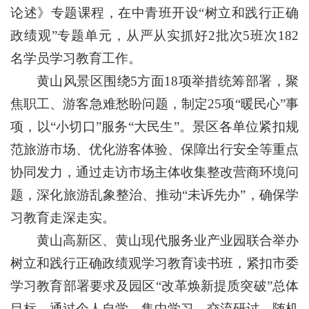
论述》专题课程，在中青班开设“树立和践行正确
政绩观”专题单元，从严从实抓好2批次5班次182
名学员学习教育工作。
黄山风景区围绕5方面18项举措统筹部署，聚
焦职工、游客急难愁盼问题，制定25项“暖民心”事
项，以“小切口”服务“大民生”。景区各单位紧扣规
范旅游市场、优化游客体验、保障出行安全等重点
协同发力，通过走访市场主体收集整改营商环境问
题，深化旅游乱象整治、推动“未诉先办”，确保学
习教育走深走实。
黄山高新区、黄山现代服务业产业园联合举办
树立和践行正确政绩观学习教育读书班，紧扣市委
学习教育部署要求及园区“改革焕新提质突破”总体
目标，通过个人自学、集中学习、交流研讨、随机