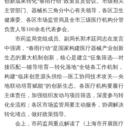
创新成果转化“春雨行动”政策宣贯会议。市级相关
主管部门、器械长三角分中心有关领导，各区卫生
健康委、各区市场监管局及全市三级医疗机构分管
负责人等100余名代表参会。
市药监局党组成员、副局长郭术廷同志在发言
中强调，“春雨行动”是国家构建医疗器械产业创新
生态的重大机制创新，核心是建立“征集筛选—对
接匹配—辅导培育—转化落地”全链条工作机制，
构建“临床创意源头供给—医工协同技术攻关—央
地联动培育赋能”的创新生态。各医疗机构要履行
主体责任，加强组织发动与项目筛选，深度参与转
化全流程；各区市场监管局要主动服务，协调解决
转化堵点，做好政策指导。
会上，市药监局重点解读了《上海市开展医疗