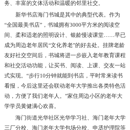
务、丰富的文体活动和温暖的邻里社交。
新华书店海门书城是其中的典型代表。作为
“全国最美书店”，书城拥有3000平方米的阅读空
间、柔和适老的照明设计、银龄慢读课堂……早已
成为周边老年居民“文化养老”的好去处。挂牌老龄
友好社交空间后，书城将进一步嵌入老年教育课程
和社交活动功能，让买书、阅读、上课、交友一站
式实现。“步行10分钟就能到书店，平时常来读书
看报，今后这里还会联动老年大学推出各类特色活
动，方便了我们老年人。”家住周边小区的老年大
学学员黄健满心欢喜。
海门街道光华社区光华学习社、海门老年大学
三厂分校、海门老年大学包场分校、申丞护理院等