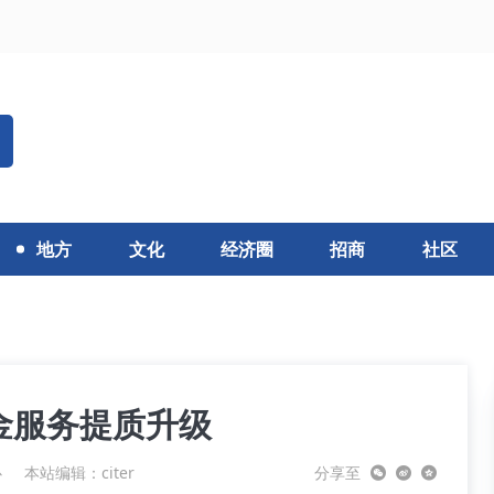
地方
文化
经济圈
招商
社区
金服务提质升级
心
本站编辑：citer
分享至