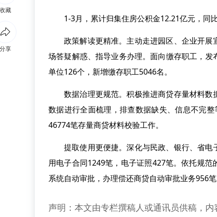
收藏
1-3月，累计归集住房公积金12.21亿元，同比
政策解读更精准。主动走进园区、企业开展
分享
场答疑解惑、指导业务办理。面向缴存职工，发
单位126个，新增缴存职工5046名。
数据治理更规范。积极推进商贷存量材料数
数据进行全面梳理，排查数据缺失、信息不完整
46774笔存量商贷材料校验工作。
提取使用更便捷。深化与民政、银行、省电
用电子合同1249笔，电子证照427笔。依托
系统自动审批，办理偿还商贷自动审批业务956笔，
声明：本文由专栏撰稿人或通讯员供稿，内