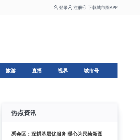
登录
注册
下载城市圈APP
旅游
直播
视界
城市号
热点资讯
禹会区：深耕基层优服务 暖心为民绘新图