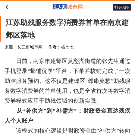

打开APP
江苏助残服务数字消费券首单在南京建
邺区落地
来源：长三角城市网
作者：杨七七
日前，南京市建邺区莫愁湖街道的张先生通过
手机登录“邺辅优享”平台，下单并核销完成了一次
助洁服务预约。这不仅是建邺区“邺康莫愁”助残服
务数字消费券的首单使用，也是全省首次将数字消
费券模式应用于助残领域的创新实践。
从“补供方”到“补需方”：财政资金直达残疾
人个人账户
该模式的核心逻辑是财政资金由“补供方”转向