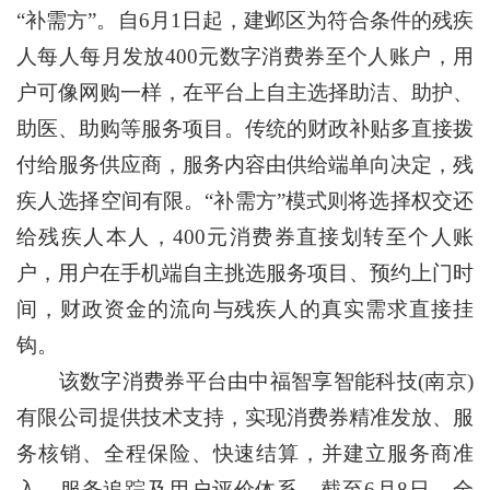
“补需方”。自6月1日起，建邺区为符合条件的残疾
人每人每月发放400元数字消费券至个人账户，用
户可像网购一样，在平台上自主选择助洁、助护、
助医、助购等服务项目。传统的财政补贴多直接拨
付给服务供应商，服务内容由供给端单向决定，残
疾人选择空间有限。“补需方”模式则将选择权交还
给残疾人本人，400元消费券直接划转至个人账
户，用户在手机端自主挑选服务项目、预约上门时
间，财政资金的流向与残疾人的真实需求直接挂
钩。
该数字消费券平台由中福智享智能科技(南京)
有限公司提供技术支持，实现消费券精准发放、服
务核销、全程保险、快速结算，并建立服务商准
入、服务追踪及用户评价体系。截至6月8日，全