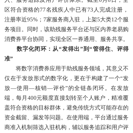
区符合资格的77名残疾人中已有73人完成注册，
注册率近95%；7家服务商入驻，上架5大类12个服
务项目。同时，该助残服务平台还与区内养老易购
消费券平台协同，实现全区一券通用、服务共享。
数字化闭环：从“发得出”到“管得住、评得
准”
将数字消费券应用于助残服务领域，其意义不
仅在于发放形式的数字化，更在于构建了一个“发
放—使用—核销—评价”的全链条闭环。在发放
端，每月400元额度直接划转至个人账户，精准覆
盖符合资格的目标群体，避免传统方式可能存在的
资金截留、漏发等问题。在使用端，平台通过服务
商准入机制筛选入驻机构，辅以服务追踪和用户评