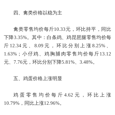
四、禽类价格以稳为主
禽类零售均价每斤10.33元，环比持平，同比
下降3.35%。其中：白条鸡、鸡琵琶腿零售均价每
斤12.34元、8.09元，环比分别上涨8.25%、
1.63%；小仔鸡、鸡胸脯肉零售均价每斤13.12
元、7.76元，环比分别下降5.81%、3.48%。
五、鸡蛋价格上涨明显
鸡蛋零售均价每斤4.62元，环比上涨
10.79%，同比上涨12.96%。