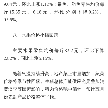
9.04元，环比上涨1.12%；带鱼、鲢鱼零售均价每
斤15.35元、6.18元，环比分别下降0.2%、
0.96%。
八、水果价格小幅回落
主要水果零售均价每斤3.92元，环比下降
2.82%，同比上涨5.15%。
随着气温持续升高，地产菜上市量增加，蔬菜
价格将季节性回落。生猪总体产能供应充足叠加消
费淡季等因素影响，猪肉价格稳中偏弱。预计五月
份农副产品价格整体平稳。