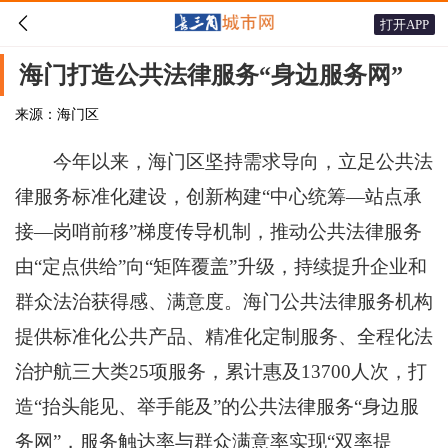

打开APP
海门打造公共法律服务“身边服务网”
来源：海门区
今年以来，海门区坚持需求导向，立足公共法
律服务标准化建设，创新构建“中心统筹—站点承
接—岗哨前移”梯度传导机制，推动公共法律服务
由“定点供给”向“矩阵覆盖”升级，持续提升企业和
群众法治获得感、满意度。海门公共法律服务机构
提供标准化公共产品、精准化定制服务、全程化法
治护航三大类25项服务，累计惠及13700人次，打
造“抬头能见、举手能及”的公共法律服务“身边服
务网”，服务触达率与群众满意率实现“双率提