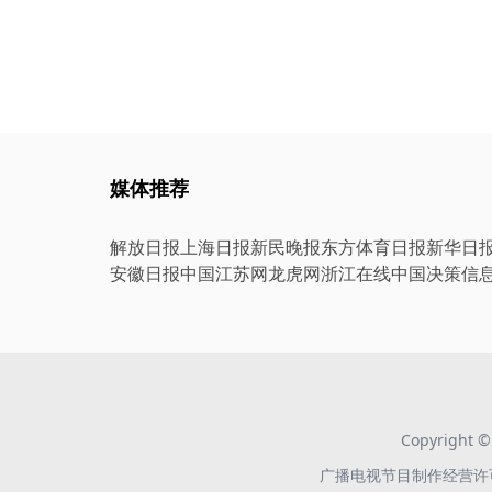
媒体推荐
解放日报
上海日报
新民晚报
东方体育日报
新华日
安徽日报
中国江苏网
龙虎网
浙江在线
中国决策信
Copyright
广播电视节目制作经营许可