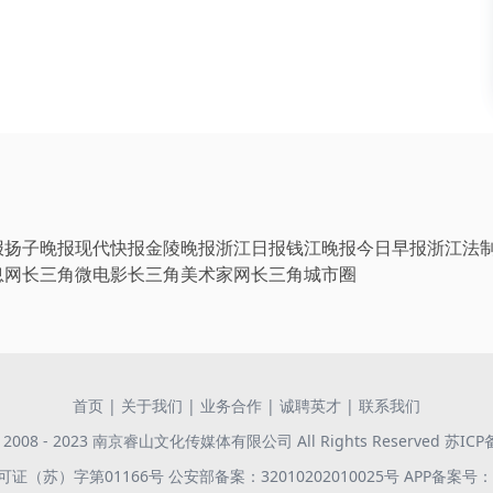
报
扬子晚报
现代快报
金陵晚报
浙江日报
钱江晚报
今日早报
浙江法
息网
长三角微电影
长三角美术家网
长三角城市圈
首页
|
关于我们
|
业务合作
|
诚聘英才
|
联系我们
 © 2008 - 2023 南京睿山文化传媒体有限公司 All Rights Reserved
苏ICP
证（苏）字第01166号
公安部备案：32010202010025号
APP备案号：苏