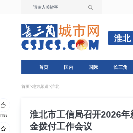
淮北
首页
国内
国际
长三角
首页
>
地方频道
>
淮北
淮北市工信局召开2026
1188
金拨付工作会议