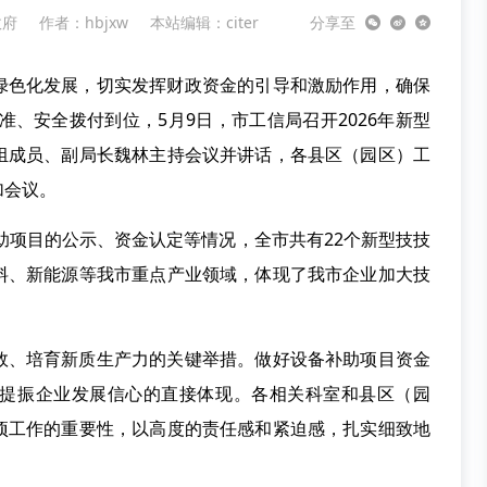
政府
作者：hbjxw
本站编辑：citer
分享至
绿色化发展，切实发挥财政资金的引导和激励作用，确保
准、安全拨付到位，5月9日，市工信局召开2026年新型
组成员、副局长魏林主持会议并讲话，各县区（园区）工
加会议。
补助项目的公示、资金认定等情况，全市共有22个新型技技
料、新能源等我市重点产业领域，体现了我市企业加大技
效、培育新质生产力的关键举措。做好设备补助项目资金
提振企业发展信心的直接体现。各相关科室和县区（园
项工作的重要性，以高度的责任感和紧迫感，扎实细致地