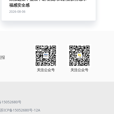
福感安全感
2026-08-06
制报
关注公众号
关注公众号
备15052680号
ICP备15052680号-12A