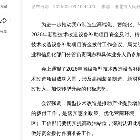
发布日期：2026-05-09 10:44:00
来源：
淮北市人民
收藏
为进一步推动我市制造业高端化、智能化、
分享
2026年新型技术改造设备补助项目资金及时、精
技术改造设备补助项目资金拨付工作会议。局党
业和信息化部门分管负责同志和具体业务人员参
会上通报了2026年省级新型技术改造设备
术改造项目成功入围，涉及高端装备制造、新材
改投入、加快转型升级的积极态势。
会议强调，新型技术改造是推动产业提质增
的拨付工作，是落实惠企政策、优化营商环境、
区）工信部门要切实提高政治站位，深刻认识此
做好资金拨付各项准备工作。