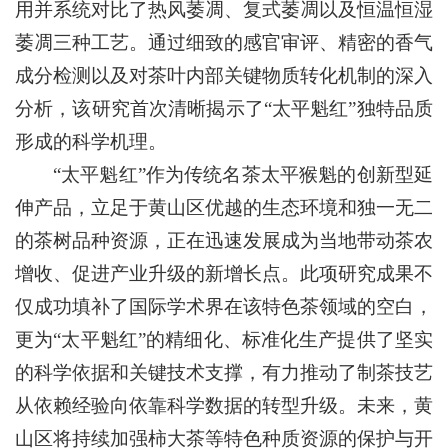
用并系统对比了热风萎凋、复式萎凋以及恒温恒湿
萎凋三种工艺。通过细致的感官审评、精密的香气
成分检测以及对茶叶内部关键物质转化机制的深入
分析，该研究首次清晰揭示了“太平魁红”独特品质
形成的科学机理。
“太平魁红”作为传统名茶太平猴魁的创新型延
伸产品，立足于黄山区优越的生态环境和独一无二
的茶树品种资源，正在迅速发展成为当地带动茶农
增收、促进产业升级的新增长点。此项研究成果不
仅成功填补了国际学术界在该特色茶领域的空白，
更为“太平魁红”的精细化、标准化生产提供了坚实
的科学依据和关键技术支撑，有力推动了制茶技艺
从依赖经验向依靠科学数据的转型升级。未来，黄
山区将持续加强柿大茶等特色种质资源的保护与开