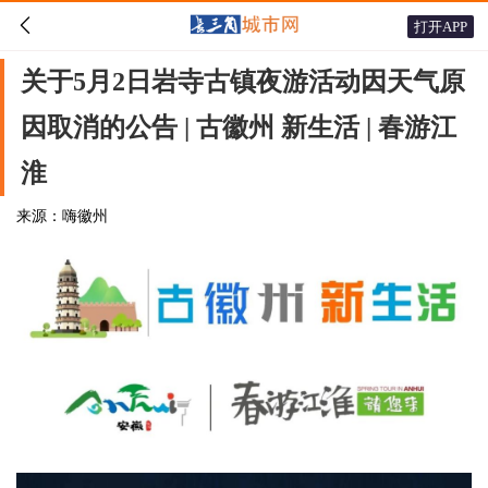

打开APP
关于5月2日岩寺古镇夜游活动因天气原
因取消的公告 | 古徽州 新生活 | 春游江
淮
来源：嗨徽州