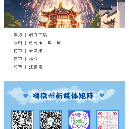
来源 | 岩寺古镇
编辑 | 蒋可乐、臧世琦
初审 | 朱莉娅
复审 | 桂权
终审 | 江紫霞