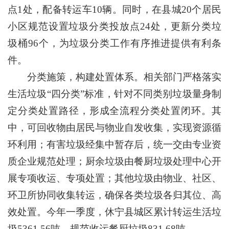
点1处，配备转运车10辆。同时，在县城20个居民
小区规范设置垃圾分类投放点24处，更新分类垃
圾桶96个，为垃圾分类工作有序推进提供有利条
件。
分类施策，构建处置体系。相关部门严格落实
生活垃圾“四分类”标准，针对不同类别垃圾量身制
定分类处置路径，形成全流程分类处置闭环。其
中，可回收物由居民与物业自发收集，实现资源循
环利用；有害垃圾经集中暂存后，统一交由专业资
质企业规范处理；厨余垃圾由餐厨垃圾处理中心开
展专项收运、专项处置；其他垃圾由物业、社区、
环卫所协同收集转运，确保各类垃圾各归其位、高
效处置。今年一季度，休宁县城区累计转运生活垃
圾5361.56吨，规范收运餐厨垃圾831.68吨。