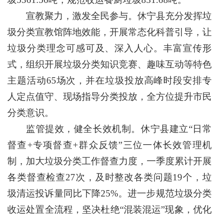
宣教聚力，激发全民参与。休宁县充分发挥垃
圾分类宣教馆阵地效能，开展常态化科普引导，让
垃圾分类理念可感可及、深入人心。丰富宣传形
式，组织开展垃圾分类知识竞赛、趣味互动等特色
主题活动65场次，并在垃圾投放高峰时段安排专
人定点值守、现场指导分类投放，全方位提升市民
分类意识。
监管提效，健全长效机制。休宁县建立“日常
督查+专项督查+群众反馈”三位一体长效管理机
制，加大垃圾分类工作督查力度，一季度累计开展
各类督查检查27次，及时整改各类问题19个，垃
圾清运投诉量同比下降25%。进一步规范垃圾分类
收运处置全流程，坚决杜绝“混装混运”现象，优化