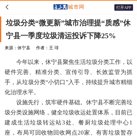

打开APP
垃圾分类“微更新”城市治理提“质感”休
宁县一季度垃圾清运投诉下降25%
来源：休宁县
作者：王 琲
今年以来，休宁县聚焦生活垃圾分类工作，以
硬件完善、精准分类、宣传引导、长效监管为抓
手，从垃圾分类“小切口”入手，持续提升城市精细
化治理水平。
设施先行，筑牢硬件基础。休宁县不断完善垃
圾分类设施网络，健全垃圾收运处置体系，目前已
建成生活垃圾转运站3处、餐厨垃圾处理中心1
座，布局可回收物回收网点20家、有害垃圾暂存