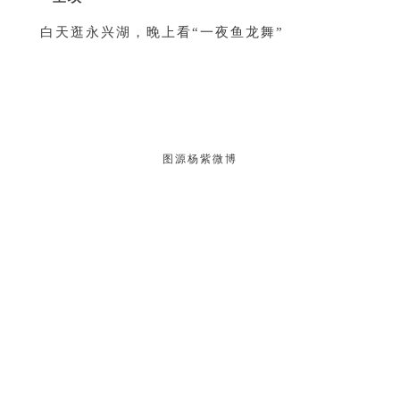
白天逛永兴湖，晚上看“一夜鱼龙舞”
图源杨紫微博