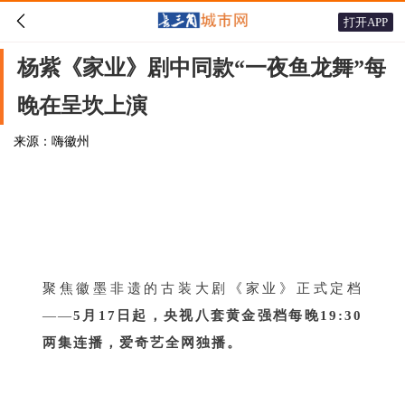

打开APP
杨紫《家业》剧中同款“一夜鱼龙舞”每
晚在呈坎上演
来源：嗨徽州
聚焦徽墨非遗的古装大剧《家业》正式定档
——
5月17日起，央视八套黄金强档每晚19:30
两集连播，爱奇艺全网独播。