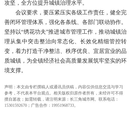
攻坚，全方位提升城镇治理水平。
会议要求，要压紧压实各级工作责任，健全完
善闭环管理体系，强化各条线、各部门联动协作。
坚持以“绣花功夫”推进城市管理工作，推动城镇治
理从集中突击整治向常态化、长效化精细管控转
变，着力打造干净整洁、秩序优良、宜居宜业的品
质城镇，为全镇经济社会高质量发展筑牢坚实的环
境支撑。
声明：本文由专栏撰稿人或通讯员供稿，内容仅供信息交流与学习
参考，不代表本平台观点。相关版权归原作者所有，未经许可不得
擅自篡改；如需转载，请注明来源：长三角城市网。联系电话：
15301592670；广告合作：19951968733。