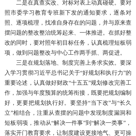
二是在真查实改、对标对表上动真碰硬。要对
照市委学习教育专班新下发的通知要求，逐条对
照、逐项梳理，找准自身存在的问题，并与原来查
摆问题的整改整治统筹起来、一体推进。在抓好整
改的同时，要对照年初目标任务，认真梳理短板弱
项，做到问题整改与中心工作两手抓、两促进。
三是在规划落地、制度完善上务求实效。要深
入学习贯彻习近平总书记关于“好规划和执行力”的
重要论述，认真做好财政“十五五”规划修改完善工
作，加强与年度预算的统筹衔接，既要把规划编制
好，更要把规划执行好。要坚持“当下改”与“长久
立”相结合，注重从查摆的问题中发现制度漏洞和
短板弱项，推动从“解决一件事”到“解决一类事”，
落实开门教育要求，让制度建设更接地气、更可操