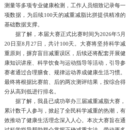
测量等多项专业健康检测，工作人员细致记录每一
项数据，为后续100天的减重减脂比拼提供精准的
基础数据支撑。
据了解，本届大赛正式比赛时间为2026年5月
20日至8月27日，共计100天。大赛将坚持科学减
重原则，摒弃盲目减重误区，后续还将配套开展健
康知识讲座、科学饮食与运动指导等活动，引导参
赛者通过合理膳食、规律运动养成健康生活习惯。
最终将根据比赛前、后的两次测评结果，按综合得
分从高到低进行排名。
据了解，我县已成功举办三届减重减脂大赛，
累计数千人参与，掀起了全民科学减重的热潮，有
效推动了健康生活理念深入人心。本次大赛旨在通
过科学指导帮助群众掌握正确减重方法，带动更多