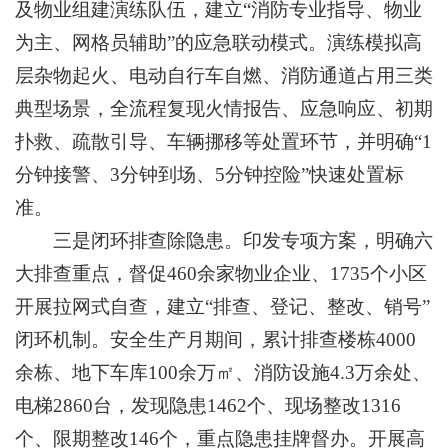
及物业组建演练队伍，建立“消防专业指导、物业
为主、网格员辅助”的应急联动模式。演练模拟高
层杂物起火、电动自行车自燃、消防通道占用三类
典型场景，全流程复现火情报告、应急响应、初期
扑救、疏散引导、车辆挪移等处置环节，并明确“1
分钟接警、3分钟到场、5分钟控险”快速处置标
准。
三是闭环排查除隐患。印发专项方案，明确六
大排查重点，督促460余家物业企业、1735个小区
开展拉网式自查，建立“排查、登记、整改、销号”
闭环机制。安全生产月期间，累计排查楼栋4000
余栋、地下车库100余万㎡、消防设施4.3万余处、
电梯2860台，发现隐患1462个、现场整改1316
个、限期整改146个，重点隐患挂牌督办。开展高