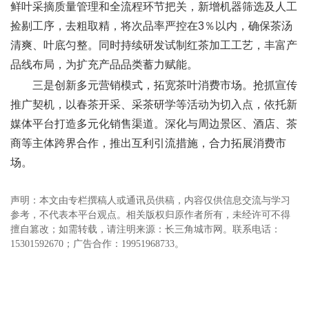
鲜叶采摘质量管理和全流程环节把关，新增机器筛选及人工
捡剔工序，去粗取精，将次品率严控在3％以内，确保茶汤
清爽、叶底匀整。同时持续研发试制红茶加工工艺，丰富产
品线布局，为扩充产品品类蓄力赋能。
三是创新多元营销模式，拓宽茶叶消费市场。抢抓宣传
推广契机，以春茶开采、采茶研学等活动为切入点，依托新
媒体平台打造多元化销售渠道。深化与周边景区、酒店、茶
商等主体跨界合作，推出互利引流措施，合力拓展消费市
场。
声明：本文由专栏撰稿人或通讯员供稿，内容仅供信息交流与学习
参考，不代表本平台观点。相关版权归原作者所有，未经许可不得
擅自篡改；如需转载，请注明来源：长三角城市网。联系电话：
15301592670；广告合作：19951968733。