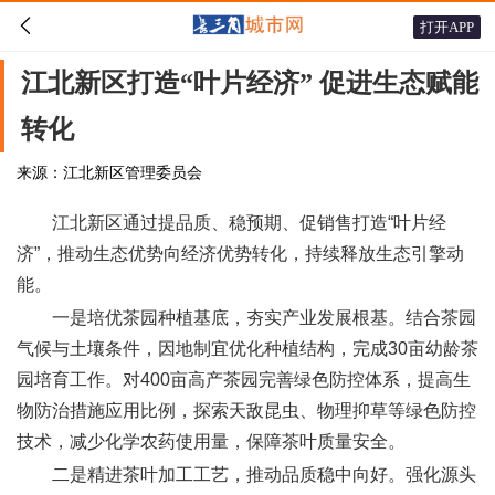

打开APP
江北新区打造“叶片经济” 促进生态赋能
转化
来源：江北新区管理委员会
江北新区通过提品质、稳预期、促销售打造“叶片经
济”，推动生态优势向经济优势转化，持续释放生态引擎动
能。
一是培优茶园种植基底，夯实产业发展根基。结合茶园
气候与土壤条件，因地制宜优化种植结构，完成30亩幼龄茶
园培育工作。对400亩高产茶园完善绿色防控体系，提高生
物防治措施应用比例，探索天敌昆虫、物理抑草等绿色防控
技术，减少化学农药使用量，保障茶叶质量安全。
二是精进茶叶加工工艺，推动品质稳中向好。强化源头