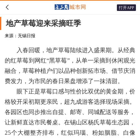

打开APP
地产草莓迎来采摘旺季
来源：无锡日报
入春回暖，地产草莓陆续进入盛果期。从经典
的红草莓到网红“黑草莓”，从单一采摘到休闲观光
融合，草莓种植户们以品种创新拓市场、借节庆消
费发力，为市民的春日果盘增添了一抹清甜。
眼下正是草莓口感与性价比双优的黄金期，价
格较开采初期更亲民，超九成游客选择现场采摘。
各园区也同步推出自提、邮寄、同城配送等服务，
让新鲜直达市民餐桌。在锡山区杨氏草莓生态园，
25个大棚整齐排布，红似玛瑙、粉如胭脂、白像