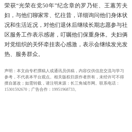
荣获“光荣在党50年”纪念章的罗乃钜、王蕙芳夫
妇，与他们聊家常、忆往昔，详细询问他们身体状
况和生活近况，对他们退休后继续长期志愿参与社
区服务工作表示感谢，叮嘱他们保重身体。夫妇俩
对党组织的关怀牵挂衷心感激，表示会继续发光发
热、服务群众。
声明：本文由专栏撰稿人或通讯员供稿，内容仅供信息交流与学习
参考，不代表本平台观点。相关版权归原作者所有，未经许可不得
擅自篡改；如需转载，请注明来源：长三角城市网。联系电话：
15301592670；广告合作：19951968733。