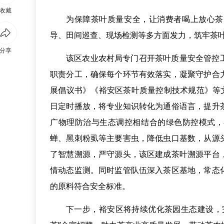
收藏
为保障茶叶质量安全，让消费者喝上放心茶
导、田间巡查、现场检测等多方面发力，筑牢茶叶
分享
该区农业农村局专门召开茶叶质量安全管控
职责分工，确保每个环节有效落实，凝聚守护合
展倡议书》《裕安区茶叶质量控制技术规范》等
日定时播放，将专业知识转化为通俗语言，提升
广物理防治与生态调控相结合的绿色防控模式，
蝉、黑刺粉虱等主要害虫，降低虫口基数，从源
了智慧溯源，严守源头，该区建成茶叶溯源平台
情动态监测。同时监管队伍深入茶区基地，常态
的原料符合安全标准。
下一步，裕安区将持续优化茶园生态建设，