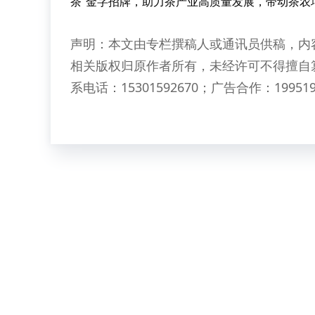
茶”金字招牌，助力茶产业高质量发展，带动茶农
声明：本文由专栏撰稿人或通讯员供稿，内
相关版权归原作者所有，未经许可不得擅自
系电话：15301592670；广告合作：199519