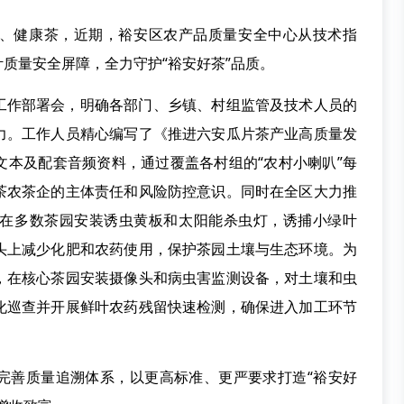
、健康茶，近期，裕安区农产品质量安全中心从技术指
质量安全屏障，全力守护“裕安好茶”品质。
工作部署会，明确各部门、乡镇、村组监管及技术人员的
力。工作人员精心编写了《推进六安瓜片茶产业高质量发
文本及配套音频资料，通过覆盖各村组的“农村小喇叭”每
茶农茶企的主体责任和风险防控意识。同时在全区大力推
在多数茶园安装诱虫黄板和太阳能杀虫灯，诱捕小绿叶
头上减少化肥和农药使用，保护茶园土壤与生态环境。为
，在核心茶园安装摄像头和病虫害监测设备，对土壤和虫
化巡查并开展鲜叶农药残留快速检测，确保进入加工环节
完善质量追溯体系，以更高标准、更严要求打造“裕安好