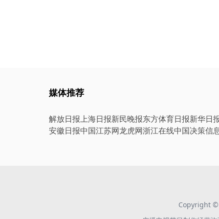
媒体推荐
解放日报
上海日报
新民晚报
东方体育日报
新华日
安徽日报
中国江苏网
龙虎网
浙江在线
中国决策信
Copyright