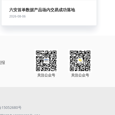
六安首单数据产品场内交易成功落地
2026-08-06
制报
关注公众号
关注公众号
备15052680号