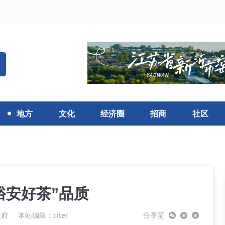
地方
文化
经济圈
招商
社区
裕安好茶”品质
政府
本站编辑：citer
分享至