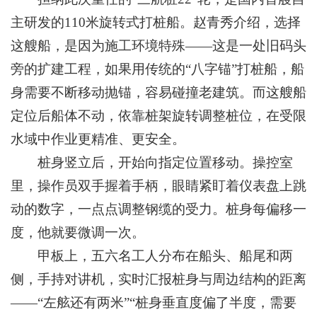
主研发的110米旋转式打桩船。赵青秀介绍，选择
这艘船，是因为施工环境特殊——这是一处旧码头
旁的扩建工程，如果用传统的“八字锚”打桩船，船
身需要不断移动抛锚，容易碰撞老建筑。而这艘船
定位后船体不动，依靠桩架旋转调整桩位，在受限
水域中作业更精准、更安全。
桩身竖立后，开始向指定位置移动。操控室
里，操作员双手握着手柄，眼睛紧盯着仪表盘上跳
动的数字，一点点调整钢缆的受力。桩身每偏移一
度，他就要微调一次。
甲板上，五六名工人分布在船头、船尾和两
侧，手持对讲机，实时汇报桩身与周边结构的距离
——“左舷还有两米”“桩身垂直度偏了半度，需要