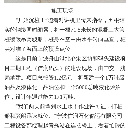
施工现场。
“开始沉桩！”随着对讲机里传来指令，五根结
实的钢缆同时绷紧，将一根71.5米长的混凝土大管
桩缓缓吊离驳船，桩身在空中由水平转向垂直，桩
尖对准了海面上的预设点位。
这是日前宁波舟山港北仑港区协和码头建设项
目二期工程（信润码头）的建设现场，由中交三航
局承建。项目总投资1.2亿元，将新建一个1万吨级
油品及液体化工品泊位和一个5000总吨液化烃泊
位，设计年通过能力171万吨。
“我们两天前拿到水上水下作业许可证，打桩
船和驳船迅速就位。”宁波信润石化储运有限公司
工程设备部经理赵青秀站在连接桥上，看着忙碌的