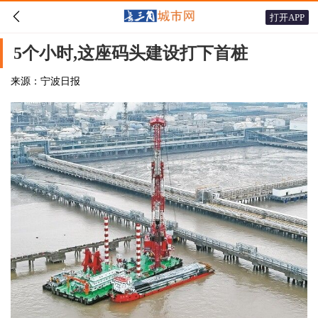

打开APP
5个小时,这座码头建设打下首桩
来源：宁波日报