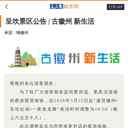

打开APP
呈坎景区公告 | 古徽州 新生活
来源：嗨徽州
尊敬的各位游客朋友：
为了给广大游客朋友提供更舒适、更具沉浸感
的夜游观赏体验，自2026年5月22日起“盛世徽州•
呈坎社戏•一夜鱼龙舞”表演时间调整为18:58（晚
上六点五十八）。
此次调整旨在为您带来更舒适的夜游体验。