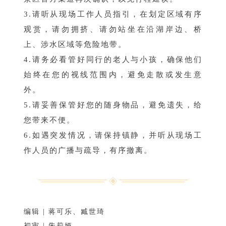
3.请听从现场工作人员指引，在划定区域有序
观赏，请勿拥挤、请勿站坐在沿湖岸边、桥
上、涉水区域等危险地带。
4.请务必看管好同行的老人与小孩，确保他们
始终在您的视线范围内，避免走散或发生意
外。
5.请妥善保管好您的随身物品，避免遗失，给
您带来不便。
6.如遇突发情况，请保持镇静，并听从现场工
作人员的广播与疏导，有序撤离。
编辑 | 蒋可乐、臧世琦
初审 | 朱莉娅