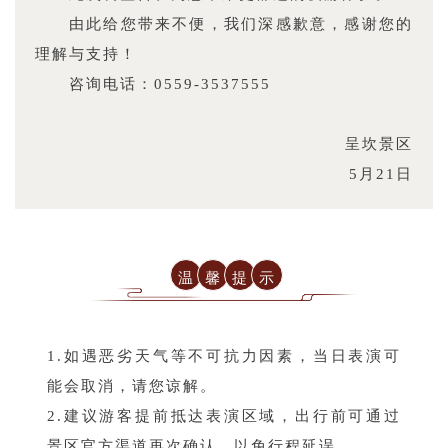
由此给您带来不便，我们深感歉意，感谢您的
理解与支持！
咨询电话：0559-3537555
呈坎景区
5月21日
温
馨
提
示
1.如遇恶劣天气等不可抗力因素，当日表演可
能会取消，请您谅解。
2.建议游客提前抵达表演区域，出行前可通过
景区官方渠道再次确认，以免行程延误。