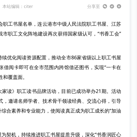
本站编辑：citer
分享至
工会职工书屋名单，连云港市中级人民法院职工书屋、江苏
我市职工文化阵地建设再次获得国家级认可，“书香工会”
持续优化阅读资源配置，推动全市86家省级以上职工书屋
张借阅卡即可在全市范围内跨馆借还图书，实现“一卡在
性和覆盖面。
大家读》职工读书品牌活动，目前已成功举办21期。活动
方式，邀请名师学者、技术骨干领读经典、交流心得，引导
升综合素养和专业能力，使阅读真正成为职工成长的“加油
屋为契机，持续推进职工书屋提质升级，深化“书香润匠心