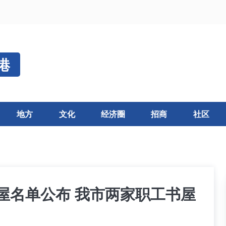
港
地方
文化
经济圈
招商
社区
书屋名单公布 我市两家职工书屋