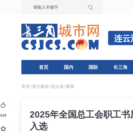
连云
首页
国内
国际
长三角
首页
>
地方频道
>
连云港
>
要闻
2025年全国总工会职工
848
入选