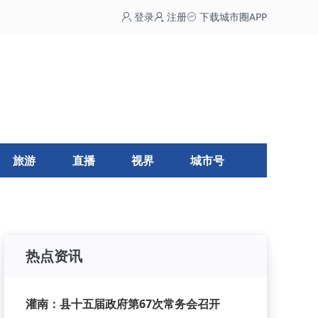
登录
注册
下载城市圈APP
旅游
直播
视界
城市号
热点资讯
灌南：县十五届政府第67次常务会召开