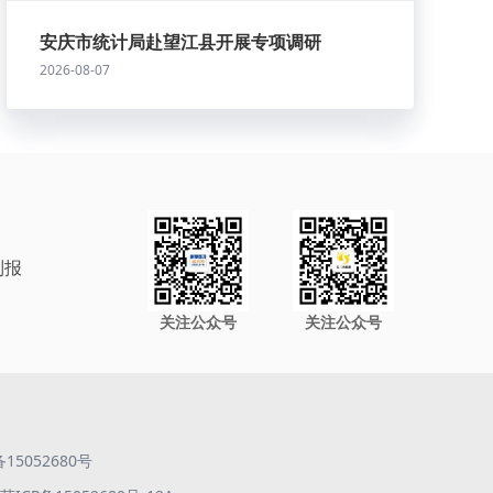
安庆市统计局赴望江县开展专项调研
2026-08-07
制报
关注公众号
关注公众号
备15052680号