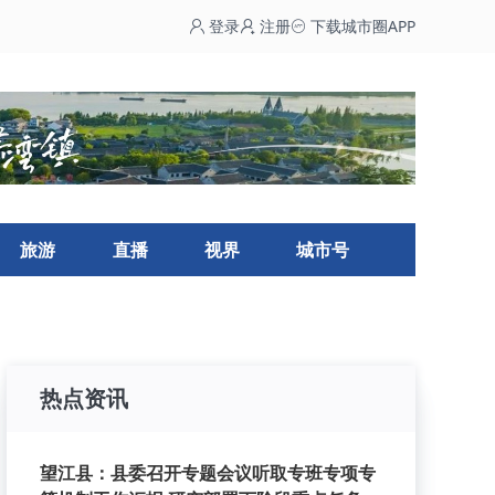
登录
注册
下载城市圈APP
旅游
直播
视界
城市号
热点资讯
望江县：县委召开专题会议听取专班专项专