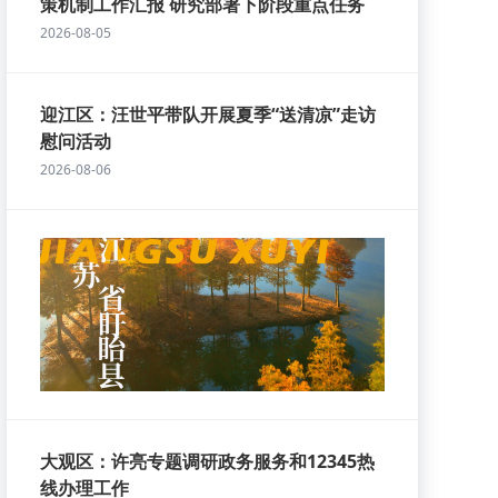
策机制工作汇报 研究部署下阶段重点任务
2026-08-05
迎江区：汪世平带队开展夏季“送清凉”走访
慰问活动
2026-08-06
大观区：许亮专题调研政务服务和12345热
线办理工作