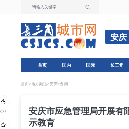
安庆
首页
国内
国际
长三角
首页
>
地方频道
>
安庆
>
要闻
安庆市应急管理局开展有
933
示教育