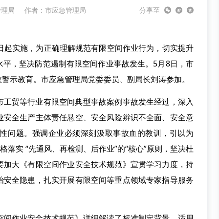
管理局
作者：市应急管理局
分享至
1日起实施，为正确理解规范有限空间作业行为，切实提升
水平，坚决防范遏制有限空间作业事故发生。5月8日，市
故警示教育。市应急管理局党委委员、副局长刘涛参加。
市工贸等行业有限空间典型事故案例事故发生经过，深入
业安全生产主体责任悬空、安全风险辨识不全面、安全意
性问题。强调企业必须深刻汲取事故血的教训，引以为
格落实 “先通风、再检测、后作业”的“核心”原则，坚决杜
要加大《有限空间作业安全技术规范》宣贯学习力度，持
治安全隐患，扎实开展有限空间等重点领域专家指导服务
空间作业安全技术规范》详细解读了标准制定背景、适用