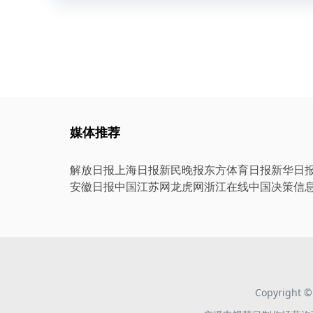
媒体推荐
解放日报
上海日报
新民晚报
东方体育日报
新华日
安徽日报
中国江苏网
龙虎网
浙江在线
中国决策信
Copyright