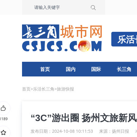
乐活
首页
国内
国际
长三角
首页
>
乐活长三角
>
旅游快报
“3C”游出圈 扬州文旅新
1189
发布日期：2024-10-08 10:11:53
来源：
扬州日报