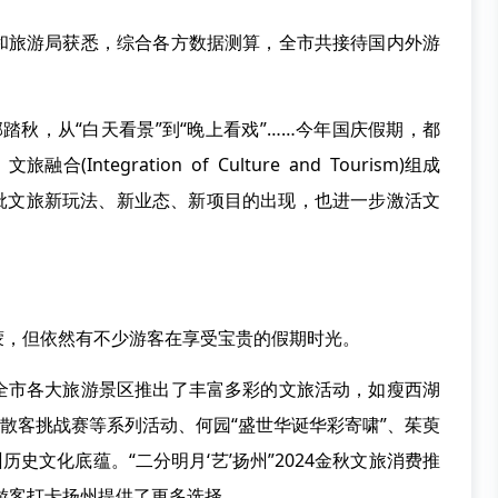
和旅游局获悉，综合各方数据测算，全市共接待国内外游
郊踏秋，从“白天看景”到“晚上看戏”……今年国庆假期，都
、文旅融合(Integration of Culture and Tourism)组成
一批文旅新玩法、新业态、新项目的出现，也进一步激活文
蒙，但依然有不少游客在享受宝贵的假期时光。
全市各大旅游景区推出了丰富多彩的文旅活动，如瘦西湖
”散客挑战赛等系列活动、何园“盛世华诞华彩寄啸”、茱萸
史文化底蕴。“二分明月‘艺’扬州”2024金秋文旅消费推
期游客打卡扬州提供了更多选择。