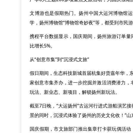
文博游也是假期热门。扬州中国大运河博物馆运
学，扬州博物馆“博物馆奇妙夜”等，都受到市民
携程平台数据显示，国庆期间，扬州旅游订单量同
比增长5%。
从“创意市集”到“沉浸式文旅”
假日期间，生态科技新城首届杭集好货嘉年华，东
家创意市集齐办，进一步挖掘并激活消费潜力，
玩法、新业态、新项目，解锁扬州新玩法。
截至7日晚，“大运扬州”古运河行进式游船演艺
景的同时，沉浸式体验了扬州的历史文化收！”山
国庆假期，市文旅部门推出集章打卡获玩偶活动