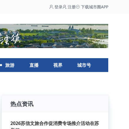
登录
注册
下载城市圈APP
旅游
直播
视界
城市号
热点资讯
2026苏信文旅合作促消费专场推介活动在苏