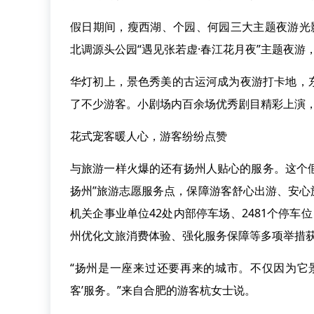
假日期间，瘦西湖、个园、何园三大主题夜游光
北调源头公园“遇见张若虚·春江花月夜”主题夜游，
华灯初上，景色秀美的古运河成为夜游打卡地，
了不少游客。小剧场内百余场优秀剧目精彩上演
花式宠客暖人心，游客纷纷点赞
与旅游一样火爆的还有扬州人贴心的服务。这个假
扬州”旅游志愿服务点，保障游客舒心出游、安
机关企事业单位42处内部停车场、2481个停
州优化文旅消费体验、强化服务保障等多项举措
“扬州是一座来过还要再来的城市。不仅因为它
客’服务。”来自合肥的游客杭女士说。