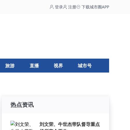
登录
注册
下载城市圈APP
旅游
直播
视界
城市号
热点资讯
刘文荣、牛世杰带队督导重点