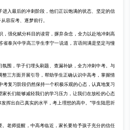
学子进入最后的冲刺阶段，他们正以饱满的状态、坚定的信
子从容应考、逐梦前行。
知识，强化赋分科目的读背，摒弃杂念，全力以赴地冲刺高
江苏省泰兴中学高三学生李宁一说道，言语间满是坚定与憧
习氛围，学子们埋头刷题、查漏补缺，全力冲刺中考。与
调整三方面开展引导，帮助学生正确认识中高考，掌握情
的中考复习阶段仍然保持一个积极乐观的心态，认真地复习
望家长们能够减轻我们的学习压力，让我们在放松的心态
够发挥出自己真实的水平，考上理想的高中。”学生陆思圻
要。老师提醒，中高考临近，家长要给予孩子充分的信任