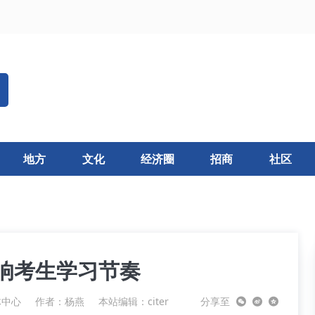
地方
文化
经济圈
招商
社区
响考生学习节奏
体中心
作者：杨燕
本站编辑：citer
分享至