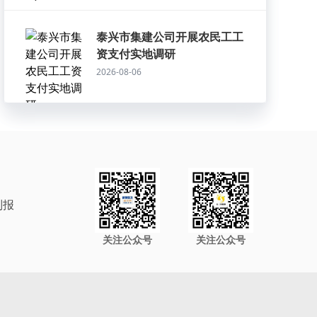
泰兴市集建公司开展农民工工
资支付实地调研
2026-08-06
制报
关注公众号
关注公众号