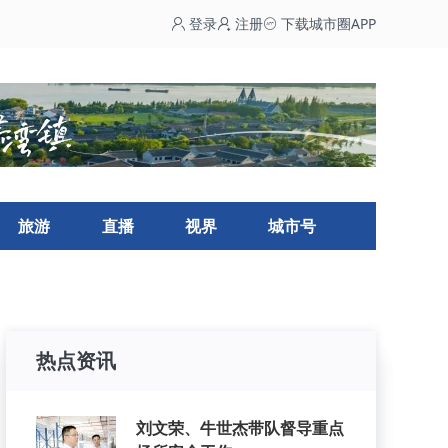
登录
注册
下载城市圈APP
旅游
直播
视界
城市号
热点资讯
刘文荣、牛世杰带队督导重点