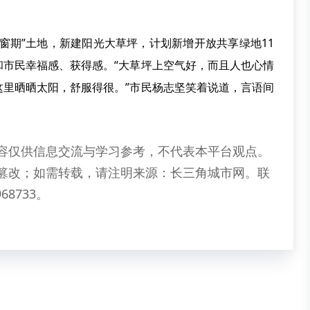
窗期”土地，新建阳光大草坪，计划新增开放共享绿地11
和市民幸福感、获得感。“大草坪上空气好，而且人也心情
这里晒晒太阳，舒服得很。”市民杨志坚笑着说道，言语间
容仅供信息交流与学习参考，不代表本平台观点。
篡改；如需转载，请注明来源：长三角城市网。联
68733。