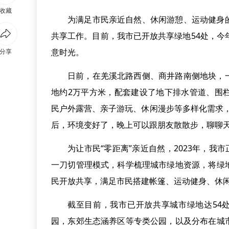
收藏
为满足市民亲近自然、休闲游憩、运动健身
共享工作。目前，我市已开放共享绿地54处，今
意时光。
分享
日前，在羌溪北路西侧、商井路南侧地块，
地约2万平方米，配套建设了地下排水管道、围
民户外露营、亲子游玩、休闲漫步等多样化需求
后，环境变好了，晚上可以跟朋友散散步，聊聊天
为让市民“零距离”亲近自然，2023年，我
一刀切管理模式，科学梳理城市绿地资源，将绿
民开放共享，满足市民搭建帐篷、运动健身、休
截至目前，我市已开放共享城市绿地达54
园，东郊生态涵养区等专类公园，以及分布在城