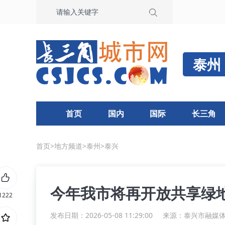
泰州
首页
国内
国际
长三角
首页
>
地方频道
>
泰州
>
泰兴
今年我市将再开放共享绿地
1222
发布日期：2026-05-08 11:29:00
来源：
泰兴市融媒