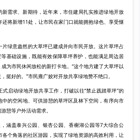
的新需求、新期待，近年来，市住建局扎实推进绿地开放
年还将新增11处，让市民在家门口就能拥抱绿色、享受惬
一片绿意盎然的大草坪已建成并向市民开放。这片草坪占
栏等基础设施，既能有效保障草坪养护，也能满足周边居
，成为市民休闲放松的新打卡地。“这个地方建了大草坪以
，挺好的。”市民雍广姣对开放共享绿地赞不绝口。
市正式启动绿地开放共享工作，打破以往“禁止践踏草坪”的
地中的空闲地、可供游憩的草坪区及林下空间，有序向市
闲游憩等户外活动需求。
处，涵盖泰兴公园、银杏公园、香榭湖公园等7大综合公
市各个角落的社区游园，实现了绿地资源的高效利用，让