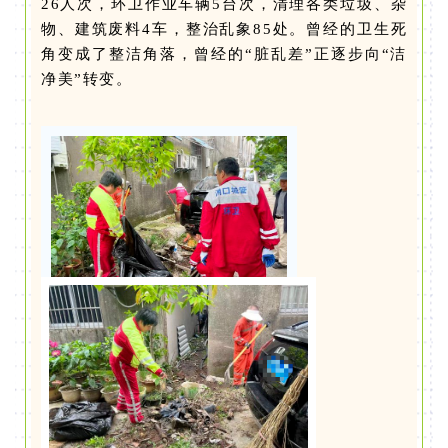
26人次，环卫作业车辆5台次，清理各类垃圾、杂
物、建筑废料4车，整治乱象85处。曾经的卫生死
角变成了整洁角落，曾经的“脏乱差”正逐步向“洁
净美”转变。