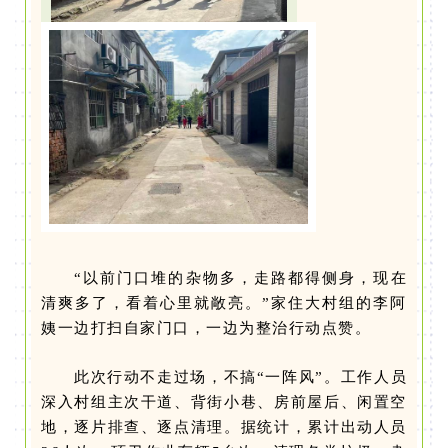
“以前门口堆的杂物多，走路都得侧身，现在
清爽多了，看着心里就敞亮。”家住大村组的李阿
姨一边打扫自家门口，一边为整治行动点赞。
此次行动不走过场，不搞“一阵风”。工作人员
深入村组主次干道、背街小巷、房前屋后、闲置空
地，逐片排查、逐点清理。据统计，累计出动人员