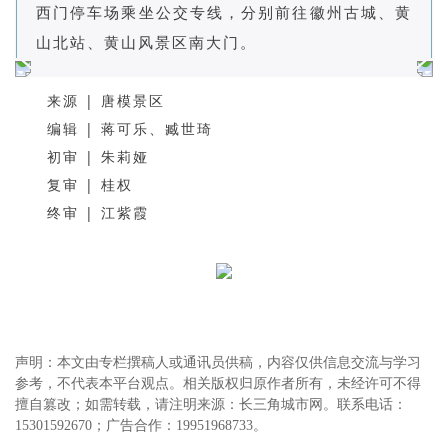
西门停车场乘坐公交专线，分别前往徽州古城、黄
山北站、黄山风景区南大门。
来源 | 唐模景区
编辑 | 蒋可乐、臧世琦
初审 | 朱莉娅
复审 | 桂权
终审 | 江紫霞
声明：本文由专栏撰稿人或通讯员供稿，内容仅供信息交流与学习
参考，不代表本平台观点。相关版权归原作者所有，未经许可不得
擅自篡改；如需转载，请注明来源：长三角城市网。联系电话：
15301592670；广告合作：19951968733。