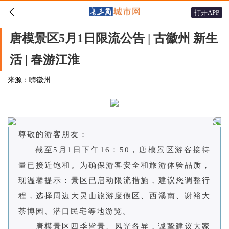

打开APP
唐模景区5月1日限流公告 | 古徽州 新生
活 | 春游江淮
来源：嗨徽州
尊敬的游客朋友：
截至5月1日下午16：50，唐模景区游客接待
量已接近饱和。为确保游客安全和旅游体验品质，
现温馨提示：景区已启动限流措施，建议您调整行
程，选择周边大灵山旅游度假区、西溪南、谢裕大
茶博园、潜口民宅等地游览。
唐模景区四季皆景、风光各异，诚挚建议大家