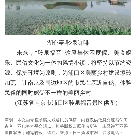
湖心亭-聆泉咖啡
未来，“聆泉福音”这座集休闲度假、美食娱
乐、民俗文化为一体的风情小镇，将坚持以节约资
源、保护环境为原则，为浦口区美丽乡村建设添砖
加瓦，让南京及周边地区的市民在亲近自然、体验
民俗的同时感受不一样的美丽乡村。
(江苏省南京市浦口区聆泉福音景区供图）
声明：本文由专栏撰稿人或通讯员供稿，内容仅供信息交流与学习
参考，不代表本平台观点。相关版权归原作者所有，未经许可不得
擅自篡改；如需转载，请注明来源：长三角城市网。联系电话：