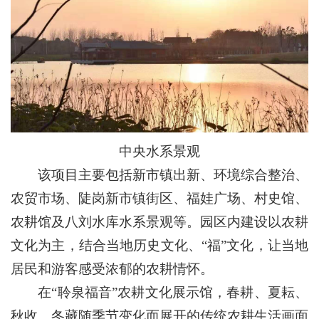
中央水系景观
该项目主要包括新市镇出新、环境综合整治、
农贸市场、陡岗新市镇街区、福娃广场、村史馆、
农耕馆及八刘水库水系景观等。园区内建设以农耕
文化为主，结合当地历史文化、“福”文化，让当地
居民和游客感受浓郁的农耕情怀。
在“聆泉福音”农耕文化展示馆，春耕、夏耘、
秋收、冬藏随季节变化而展开的传统农耕生活画面