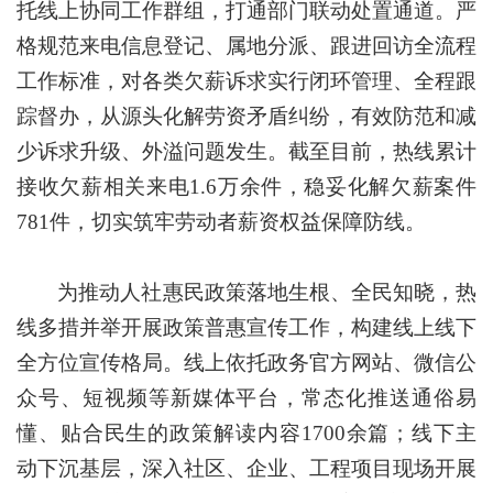
托线上协同工作群组，打通部门联动处置通道。严
格规范来电信息登记、属地分派、跟进回访全流程
工作标准，对各类欠薪诉求实行闭环管理、全程跟
踪督办，从源头化解劳资矛盾纠纷，有效防范和减
少诉求升级、外溢问题发生。截至目前，热线累计
接收欠薪相关来电1.6万余件，稳妥化解欠薪案件
781件，切实筑牢劳动者薪资权益保障防线。
为推动人社惠民政策落地生根、全民知晓，热
线多措并举开展政策普惠宣传工作，构建线上线下
全方位宣传格局。线上依托政务官方网站、微信公
众号、短视频等新媒体平台，常态化推送通俗易
懂、贴合民生的政策解读内容1700余篇；线下主
动下沉基层，深入社区、企业、工程项目现场开展