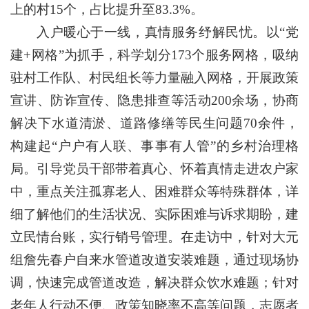
上的村15个，占比提升至83.3%。
入户暖心于一线，真情服务纾解民忧。以“党
建+网格”为抓手，科学划分173个服务网格，吸纳
驻村工作队、村民组长等力量融入网格，开展政策
宣讲、防诈宣传、隐患排查等活动200余场，协商
解决下水道清淤、道路修缮等民生问题70余件，
构建起“户户有人联、事事有人管”的乡村治理格
局。引导党员干部带着真心、怀着真情走进农户家
中，重点关注孤寡老人、困难群众等特殊群体，详
细了解他们的生活状况、实际困难与诉求期盼，建
立民情台账，实行销号管理。在走访中，针对大元
组詹先春户自来水管道改道安装难题，通过现场协
调，快速完成管道改造，解决群众饮水难题；针对
老年人行动不便、政策知晓率不高等问题，志愿者