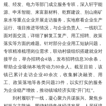
规、经发、电力等部门成立服务专班，深入轩宇能
源、申禾智能、来富新材料、乾辉建设、别山南矿
泉水等重点企业开展走访服务，实地察看企业生产
运行、项目推进等情况，与企业负责人、一线职工
面对面交流，详细了解复工复产、用工招聘、政策
落实等方面的难题。针对部分企业用工短缺问题，
专班精准梳理岗位需求，联动村级组织搭建就业对
接平台，举办招聘会4场，发布招聘信息30余条，
帮助企业吸纳本地劳动力80余人。截至目前，该
镇已累计走访企业40余次，收集解决融资、用
工、政策落地等各类问题23件，以实打实的服务
为企业稳产增效，推动镇域经济实现“开门红”。
到村履职于一线，凝心聚力共谋振兴。聚焦乡
村振兴主阵地，围绕村级集体经济发展、人居环境