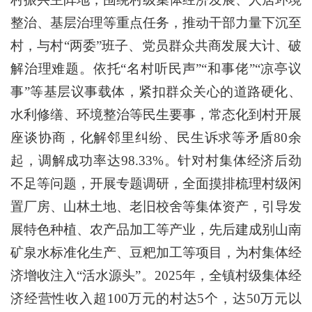
整治、基层治理等重点任务，推动干部力量下沉至
村，与村“两委”班子、党员群众共商发展大计、破
解治理难题。依托“名村听民声”“和事佬”“凉亭议
事”等基层议事载体，紧扣群众关心的道路硬化、
水利修缮、环境整治等民生要事，常态化到村开展
座谈协商，化解邻里纠纷、民生诉求等矛盾80余
起，调解成功率达98.33%。针对村集体经济后劲
不足等问题，开展专题调研，全面摸排梳理村级闲
置厂房、山林土地、老旧校舍等集体资产，引导发
展特色种植、农产品加工等产业，先后建成别山南
矿泉水标准化生产、豆粑加工等项目，为村集体经
济增收注入“活水源头”。2025年，全镇村级集体经
济经营性收入超100万元的村达5个，达50万元以